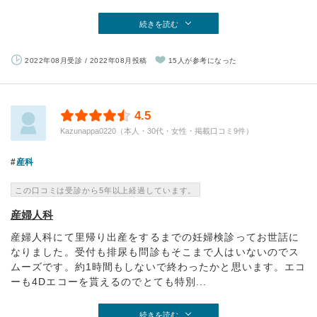
続きを読む
2022年08月受診 / 2022年08月投稿
15人が参考になった
4.5
Kazunappa0220（本人・30代・女性・掲載口コミ9件）
産科
この口コミは受診から5年以上経過しています。
産婦人科
産婦人科にて里帰り出産をするまでの妊婦検診ってお世話に
なりました。受付も排尿も問診もそこまで人はいないのでス
ムーズです。約1時間もしないで終わったかと思います。エコ
ーも4Dエコーを貰えるのでとても特別...
続きを読む