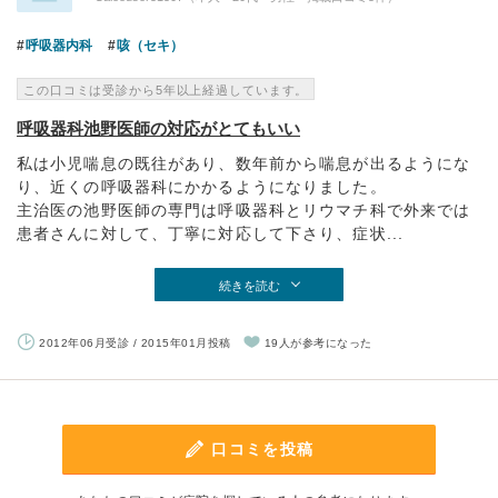
呼吸器内科
咳（セキ）
この口コミは受診から5年以上経過しています。
呼吸器科池野医師の対応がとてもいい
私は小児喘息の既往があり、数年前から喘息が出るようにな
り、近くの呼吸器科にかかるようになりました。
主治医の池野医師の専門は呼吸器科とリウマチ科で外来では
患者さんに対して、丁寧に対応して下さり、症状...
続きを読む
2012年06月受診 / 2015年01月投稿
19人が参考になった
口コミを投稿