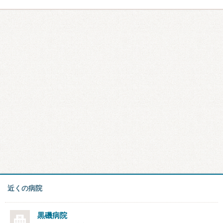
近くの病院
黒磯病院