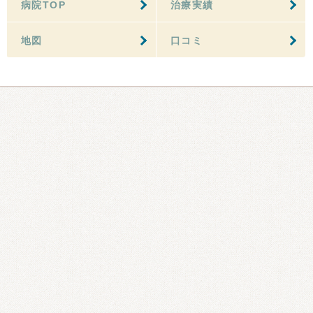
病院TOP
治療実績
地図
口コミ