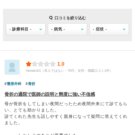
口コミを絞り込む
1.0
Yamako01（本人ではない・70代・女性・掲載口コミ1件）
整形外科
骨折
骨折の通院で医師の説明と態度に強い不信感
母が骨折をしてしまい夜間だったため夜間外来にて診てもら
い、とても助かりました。
診てくれた先生も話しやすく親身になって疑問に答えてくれ
ました。