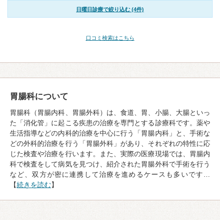
日曜日診療で絞り込む (4件)
口コミ検索はこちら
胃腸科について
胃腸科（胃腸内科、胃腸外科）は、食道、胃、小腸、大腸といっ
た「消化管」に起こる疾患の治療を専門とする診療科です。薬や
生活指導などの内科的治療を中心に行う「胃腸内科」と、手術な
どの外科的治療を行う「胃腸外科」があり、それぞれの特性に応
じた検査や治療を行います。また、実際の医療現場では、胃腸内
科で検査をして病気を見つけ、紹介された胃腸外科で手術を行う
など、双方が密に連携して治療を進めるケースも多いです…
【
続きを読む
】