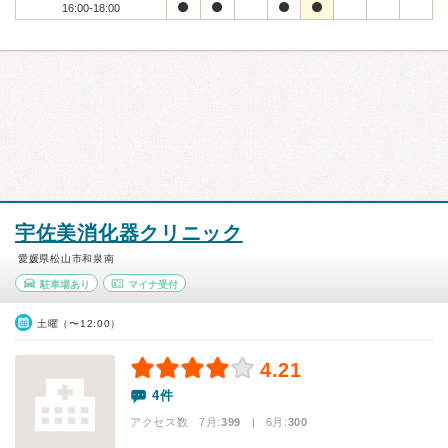
16:00-18:00
宇佐美消化器クリニック
愛媛県松山市和泉南
駐車場あり
マイナ受付
土曜（〜12:00）
4.21
4件
アクセス数 7月:
399
| 6月:
300