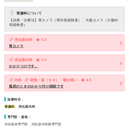
胃腸科について
【診療・治療法】
胃カメラ（胃内視鏡検査）、大腸カメラ（大腸内
視鏡検査）
消化器内科
5.0
胃カメラ
消化器内科
5.0
かかりつけです。
内科
発熱・咳（セキ）・喉が痛い
4.0
風邪のときのかかり付け病院です
診療科目：
胃腸科
、消化器内科
専門医・資格：
消化器病専門医、消化器内視鏡専門医