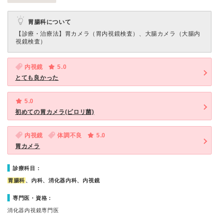
胃腸科について
【診療・治療法】
胃カメラ（胃内視鏡検査）、大腸カメラ（大腸内
視鏡検査）
内視鏡
5.0
とても良かった
5.0
初めての胃カメラ(ピロリ菌)
内視鏡
体調不良
5.0
胃カメラ
診療科目：
胃腸科
、内科、消化器内科、内視鏡
専門医・資格：
消化器内視鏡専門医