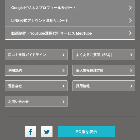
Googleビジネスプロフィールサポート
LINE公式アカウント運用サポート
動画制作・YouTube運用代行サービス MedTube
口コミ投稿ガイドライン
よくあるご質問（FAQ）
利用規約
個人情報保護方針
運営会社
採用情報
お問い合わせ
PC版を表示