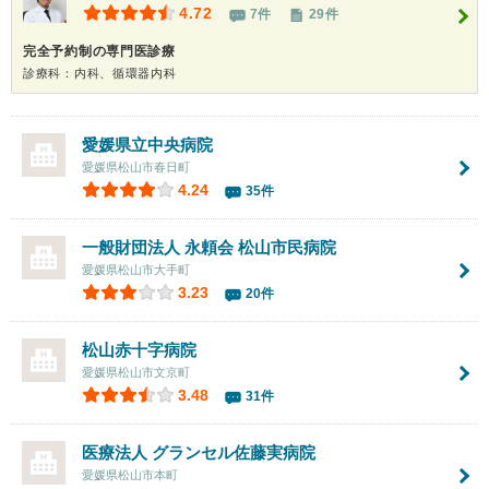
4.72
7件
29件
完全予約制の専門医診療
診療科：内科、循環器内科
愛媛県立中央病院
愛媛県松山市春日町
4.24
35件
一般財団法人 永頼会 松山市民病院
愛媛県松山市大手町
3.23
20件
松山赤十字病院
愛媛県松山市文京町
3.48
31件
医療法人 グランセル佐藤実病院
愛媛県松山市本町