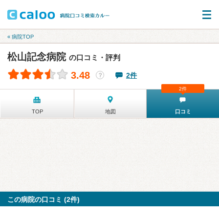
« 病院TOP
松山記念病院
の口コミ・評判
3.48
2件
？
2件
TOP
地図
口コミ
この病院の口コミ (2件)