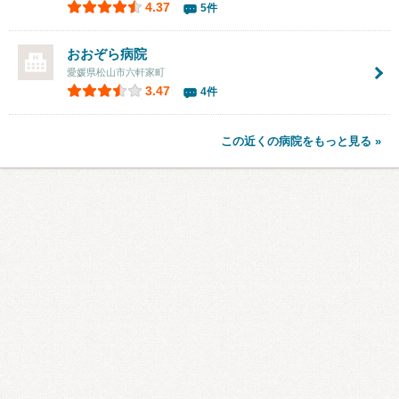
4.37
5件
おおぞら病院
愛媛県松山市六軒家町
3.47
4件
この近くの病院をもっと見る »