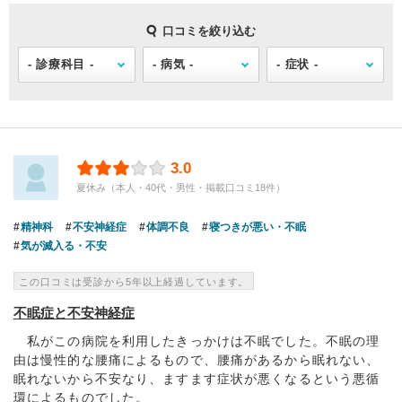
口コミを絞り込む
3.0
夏休み（本人・40代・男性・掲載口コミ18件）
精神科
不安神経症
体調不良
寝つきが悪い・不眠
気が滅入る・不安
この口コミは受診から5年以上経過しています。
不眠症と不安神経症
私がこの病院を利用したきっかけは不眠でした。不眠の理
由は慢性的な腰痛によるもので、腰痛があるから眠れない、
眠れないから不安なり、ますます症状が悪くなるという悪循
環によるものでした。