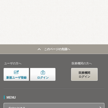
このページの先頭へ
ユーザの方へ
医療機関の方へ
医療機関
ログイン
新規ユーザ登録
ログイン
MENU