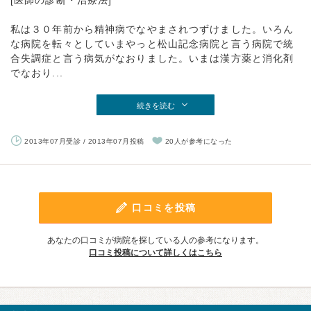
[医師の診断・治療法]
私は３０年前から精神病でなやまされつずけました。いろん
な病院を転々としていまやっと松山記念病院と言う病院で統
合失調症と言う病気がなおりました。いまは漢方薬と消化剤
でなおり...
続きを読む
2013年07月受診 / 2013年07月投稿
20人が参考になった
口コミを投稿
あなたの口コミが病院を探している人の参考になります。
口コミ投稿について詳しくはこちら