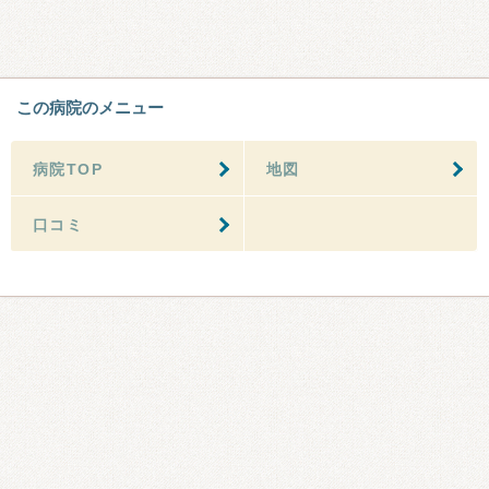
この病院のメニュー
病院TOP
地図
口コミ