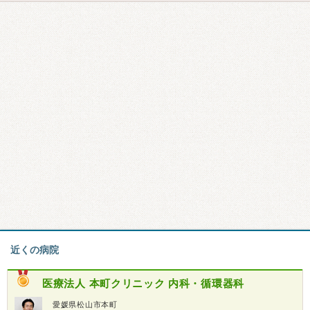
近くの病院
医療法人
本町クリニック 内科・循環器科
愛媛県松山市本町