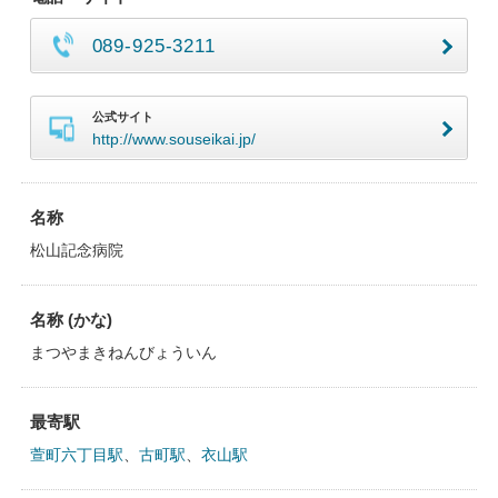
089-925-3211
公式サイト
http://www.souseikai.jp/
名称
松山記念病院
名称 (かな)
まつやまきねんびょういん
最寄駅
萱町六丁目駅
、
古町駅
、
衣山駅