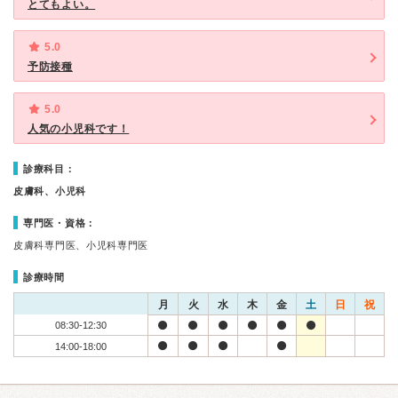
とてもよい。
5.0
予防接種
5.0
人気の小児科です！
診療科目：
皮膚科、小児科
専門医・資格：
皮膚科専門医、小児科専門医
診療時間
月
火
水
木
金
土
日
祝
08:30-12:30
14:00-18:00