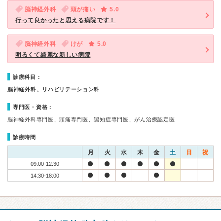
脳神経外科
頭が痛い
5.0
行って良かったと思える病院です！
脳神経外科
けが
5.0
明るくて綺麗な新しい病院
診療科目：
脳神経外科、リハビリテーション科
専門医・資格：
脳神経外科専門医、頭痛専門医、認知症専門医、がん治療認定医
診療時間
月
火
水
木
金
土
日
祝
09:00-12:30
14:30-18:00