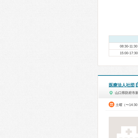
08:30-11:30
15:00-17:30
医療法人社団
山口県防府市
土曜（〜14:3