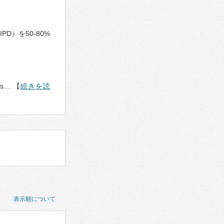
）を50-80%
sens… 【
続きを読
表示順について