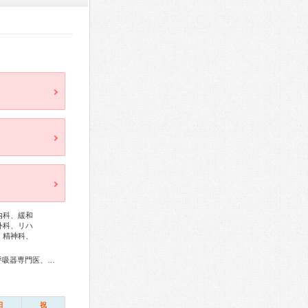
内科、緩和
外科、リハ
、精神科、
総合内科専門医、血液専門医、外科専門医、糖尿病専門医、呼吸器専門医、呼吸器外科専門医、気管支鏡専門医、循環器専門医、消化器病専門医、消化器外科専門医、肝臓専門医、消化器内視鏡専門医、泌尿器科専門医、脳血管内治療専門医、神経内科専門医、脳神経外科専門医、頭痛専門医、脊椎脊髄外科専門医、皮膚科専門医、眼科専門医、気管食道科専門医、耳鼻咽喉科専門医、乳腺専門医、老年病専門医、認知症専門医、精神科専門医、麻酔科専門医、細胞診専門医、病理専門医、口腔外科専門医、小児歯科専門医、核医学専門医、放射線科専門医、救急科専門医、がん治療認定医
日
祝