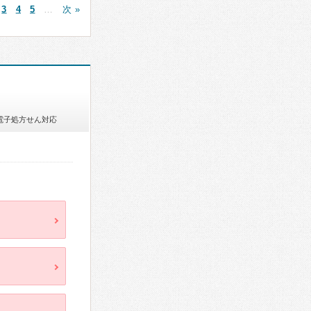
3
4
5
…
次 »
電子処方せん対応