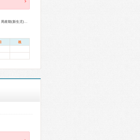
アレルギー専門医、産婦人科専門医、女性ヘルスケア専門医、周産期(新生児)専門医、小児科専門医、細胞診専門医、病理専門医
日
祝