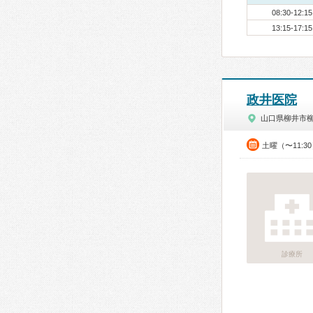
08:30-12:15
13:15-17:15
政井医院
山口県柳井市
土曜（〜11:3
診療所