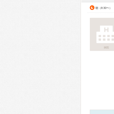
朝（8:30〜）
病院