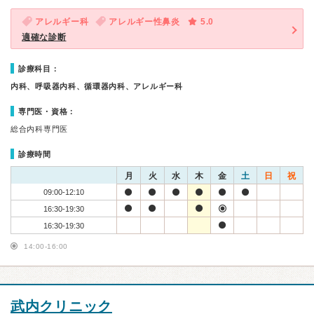
アレルギー科
アレルギー性鼻炎
5.0
適確な診断
診療科目：
内科、呼吸器内科、循環器内科、アレルギー科
専門医・資格：
総合内科専門医
診療時間
月
火
水
木
金
土
日
祝
09:00-12:10
16:30-19:30
16:30-19:30
14:00-16:00
武内クリニック