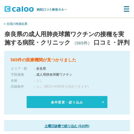
« 全国の検索結果
奈良県の成人用肺炎球菌ワクチンの接種を実
施する病院・クリニック
口コミ・評判
（565件）
565件の医療機関が見つかりました
エリア・駅
奈良県
予防接種
成人用肺炎球菌ワクチン
名称
なし
詳細条件
なし (曜日や時間帯を指定できます)
条件変更・絞り込み
土曜日診療で絞り込む (510件)