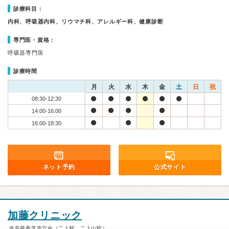
診療科目：
内科、呼吸器内科、リウマチ科、アレルギー科、健康診断
専門医・資格：
呼吸器専門医
診療時間
月
火
水
木
金
土
日
祝
08:30-12:30
14:00-16:00
16:00-18:30
ネット予約
公式サイト
加藤クリニック
奈良県香芝市穴虫（二上駅、二上山駅）