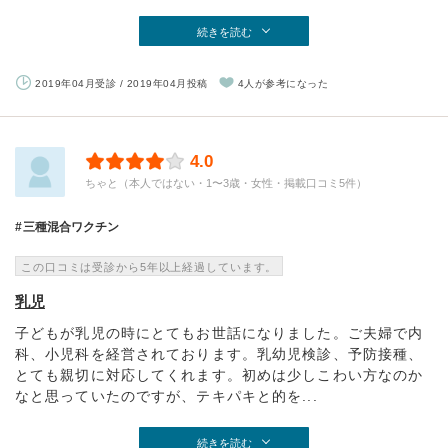
続きを読む
2019年04月受診 / 2019年04月投稿
4人が参考になった
4.0
ちゃと（本人ではない・1〜3歳・女性・掲載口コミ5件）
三種混合ワクチン
この口コミは受診から5年以上経過しています。
乳児
子どもが乳児の時にとてもお世話になりました。ご夫婦で内
科、小児科を経営されております。乳幼児検診、予防接種、
とても親切に対応してくれます。初めは少しこわい方なのか
なと思っていたのですが、テキパキと的を...
続きを読む