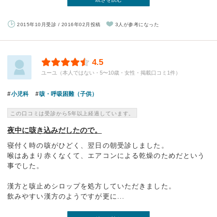
2015年10月受診 / 2016年02月投稿
3人が参考になった
4.5
ユーユ（本人ではない・5〜10歳・女性・掲載口コミ1件）
小児科
咳・呼吸困難（子供）
この口コミは受診から5年以上経過しています。
夜中に咳き込みだしたので。
寝付く時の咳がひどく、翌日の朝受診しました。
喉はあまり赤くなくて、エアコンによる乾燥のためだという
事でした。
漢方と咳止めシロップを処方していただきました。
飲みやすい漢方のようですが更に...