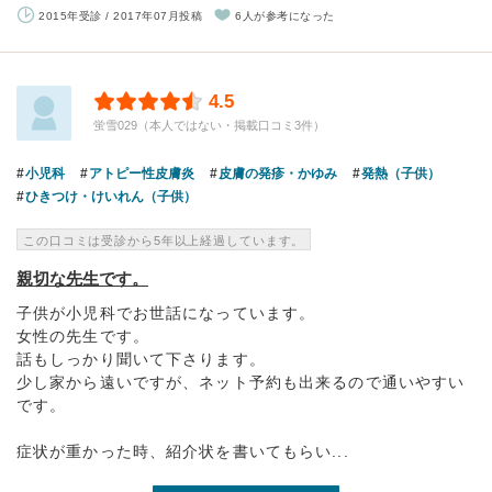
2015年受診 / 2017年07月投稿
6人が参考になった
4.5
蛍雪029（本人ではない・掲載口コミ3件）
小児科
アトピー性皮膚炎
皮膚の発疹・かゆみ
発熱（子供）
ひきつけ・けいれん（子供）
この口コミは受診から5年以上経過しています。
親切な先生です。
子供が小児科でお世話になっています。
女性の先生です。
話もしっかり聞いて下さります。
少し家から遠いですが、ネット予約も出来るので通いやすい
です。
症状が重かった時、紹介状を書いてもらい...