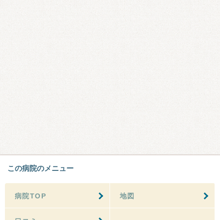
この病院のメニュー
病院TOP
地図