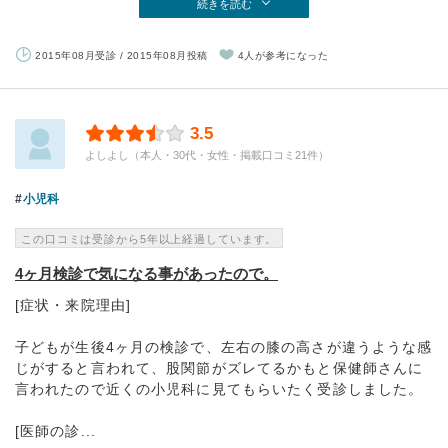
続きを読む
2015年08月受診 / 2015年08月投稿
4人が参考になった
3.5
よしよし（本人・30代・女性・掲載口コミ21件）
小児科
この口コミは受診から5年以上経過しています。
4ヶ月検診で気になる事があったので。
[症状・来院理由]
子どもが生後4ヶ月の検診で、左右の膝の高さが違うような感
じがすると言われて、股関節がズレてるかもと保健師さんに
言われたので近くの小児科に見てもらいたく受診しました。
[医師の診...