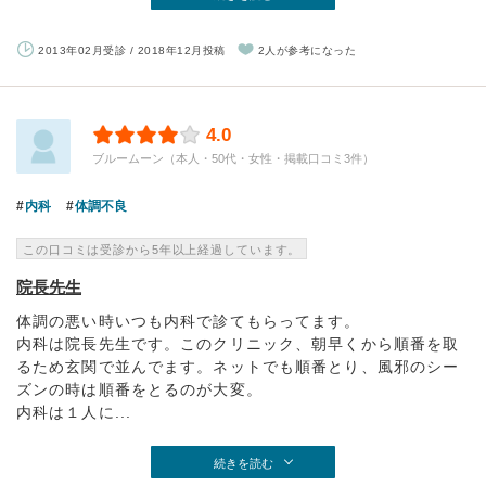
2013年02月受診 / 2018年12月投稿
2人が参考になった
4.0
ブルームーン（本人・50代・女性・掲載口コミ3件）
内科
体調不良
この口コミは受診から5年以上経過しています。
院長先生
体調の悪い時いつも内科で診てもらってます。
内科は院長先生です。このクリニック、朝早くから順番を取
るため玄関で並んでます。ネットでも順番とり、風邪のシー
ズンの時は順番をとるのが大変。
内科は１人に...
続きを読む