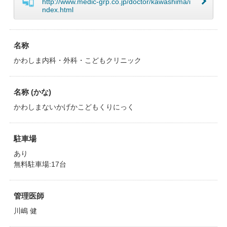
http://www.medic-grp.co.jp/doctor/kawashima/i
ndex.html
名称
かわしま内科・外科・こどもクリニック
名称 (かな)
かわしまないかげかこどもくりにっく
駐車場
あり
無料駐車場:17台
管理医師
川嶋 健