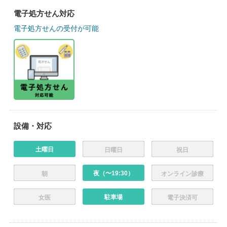
電子処方せん対応
電子処方せんの受付が可能
設備・対応
土曜日
日曜日
祝日
夜（〜19:30）
朝
オンライン診療
駐車場
女医
電子決済可