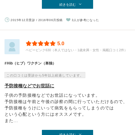
続きを読む
2015年12月受診 / 2016年06月投稿
3人が参考になった
5.0
ベビーピンク630（本人ではない・1歳未満・女性・掲載口コミ2件）
Hib（ヒブ）ワクチン（単独）
この口コミは受診から5年以上経過しています。
予防接種などでお世話に
子供の予防接種などでお世話になっています。
予防接種は午前と午後の診察の間に行っていただけるので、
予防接種をうけにいって病気をもらってしまうのでは
という心配という方にはオススメです。
また...
続きを読む