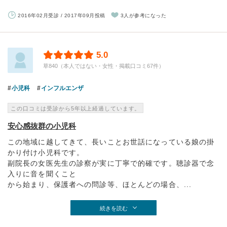
2016年02月受診 / 2017年09月投稿
3人が参考になった
5.0
草840（本人ではない・女性・掲載口コミ67件）
小児科
インフルエンザ
この口コミは受診から5年以上経過しています。
安心感抜群の小児科
この地域に越してきて、長いことお世話になっている娘の掛
かり付け小児科です。
副院長の女医先生の診察が実に丁寧で的確です。聴診器で念
入りに音を聞くこと
から始まり、保護者への問診等、ほとんどの場合、...
続きを読む