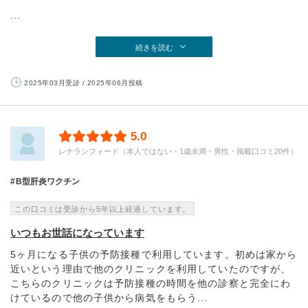
...
続きを読む
2025年03月受診 / 2025年06月投稿
5.0
レナランフォード（本人ではない・1歳未満・男性・掲載口コミ20件）
B型肝炎ワクチン
この口コミは受診から5年以上経過しています。
いつもお世話になっています
5ヶ月になる子供の予防接種で利用しています。初めは家から
近いという理由で他のクリニックを利用していたのですが、
こちらのクリニックは予防接種の時間を他の診察と完全にわ
けているので他の子供から病気をもらう...