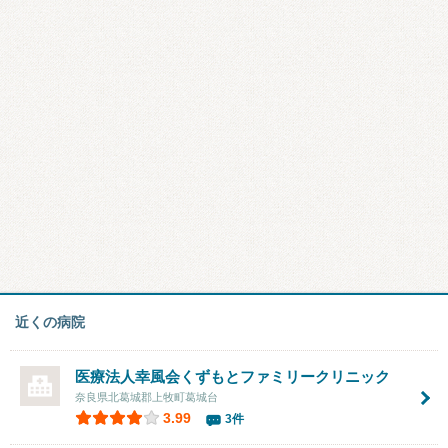
近くの病院
医療法人幸風会くずもとファミリークリニック
奈良県北葛城郡上牧町葛城台
3.99
3件