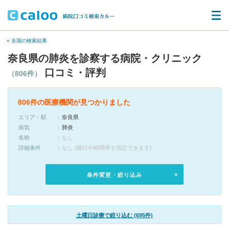
« 全国の検索結果
奈良県の肺炎を診察する病院・クリニック
口コミ・評判
（806件）
806件の医療機関が見つかりました
エリア・駅
奈良県
病気
肺炎
名称
なし
詳細条件
なし (曜日や時間帯を指定できます)
条件変更・絞り込み
土曜日診療で絞り込む (695件)