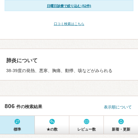
日曜日診療で絞り込む (52件)
口コミ検索はこちら
肺炎について
38-39度の発熱、悪寒、胸痛、動悸、咳などがみられる
806
件の検索結果
表示順について
標準
★の数
レビュー数
新着・更新