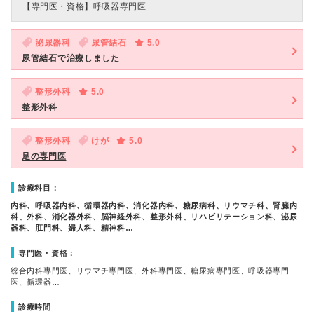
【専門医・資格】
呼吸器専門医
泌尿器科
尿管結石
5.0
尿管結石で治療しました
整形外科
5.0
整形外科
整形外科
けが
5.0
足の専門医
診療科目：
内科、呼吸器内科、循環器内科、消化器内科、糖尿病科、リウマチ科、腎臓内
科、外科、消化器外科、脳神経外科、整形外科、リハビリテーション科、泌尿
器科、肛門科、婦人科、精神科…
専門医・資格：
総合内科専門医、リウマチ専門医、外科専門医、糖尿病専門医、呼吸器専門
医、循環器…
診療時間