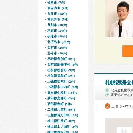
砂川市
(7件)
歌志内市
(2件)
深川市
(14件)
富良野市
(7件)
登別市
(16件)
恵庭市
(24件)
伊達市
(16件)
北広島市
(26件)
石狩市
(16件)
北斗市
(16件)
石狩郡当別町
(8件)
石狩郡新篠津村
(1件)
松前郡松前町
(3件)
松前郡福島町
(2件)
上磯郡知内町
札幌徳洲会
(2件)
上磯郡木古内町
(2件)
北海道札幌市
亀田郡七飯町
(10件)
電子処方せん
茅部郡鹿部町
(2件)
茅部郡森町
(9件)
土曜（〜12:0
二海郡八雲町
(5件)
山越郡長万部町
(2件)
檜山郡江差町
(3件)
檜山郡上ノ国町
(2件)
檜山郡厚沢部町
(1件)