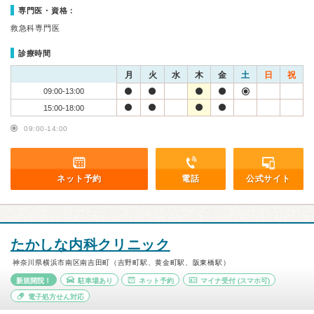
専門医・資格：
救急科専門医
診療時間
月
火
水
木
金
土
日
祝
09:00-13:00
15:00-18:00
09:00-14:00
ネット予約
電話
公式サイト
たかしな内科クリニック
神奈川県横浜市南区南吉田町（吉野町駅、黄金町駅、阪東橋駅）
新規開院！
駐車場あり
ネット予約
マイナ受付
(スマホ可)
電子処方せん対応