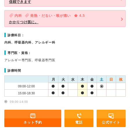
信頼できます
内科
発熱・だるい・喉が痛い
4.5
かかりつけ医に。
診療科目：
内科、呼吸器内科、アレルギー科
専門医・資格：
アレルギー専門医、呼吸器専門医
診療時間
月
火
水
木
金
土
日
祝
09:00-12:00
15:00-18:30
09:00-14:00
ネット予約
電話
公式サイト