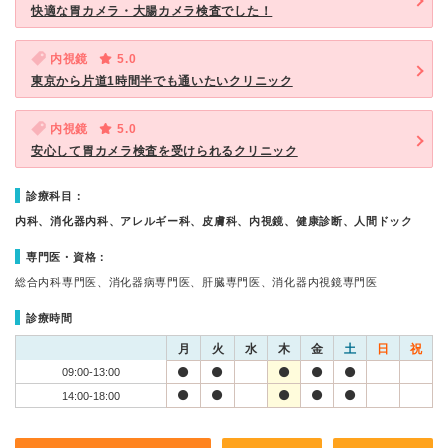
快適な胃カメラ・大腸カメラ検査でした！
内視鏡
5.0
東京から片道1時間半でも通いたいクリニック
内視鏡
5.0
安心して胃カメラ検査を受けられるクリニック
診療科目：
内科、消化器内科、アレルギー科、皮膚科、内視鏡、健康診断、人間ドック
専門医・資格：
総合内科専門医、消化器病専門医、肝臓専門医、消化器内視鏡専門医
診療時間
月
火
水
木
金
土
日
祝
09:00-13:00
14:00-18:00