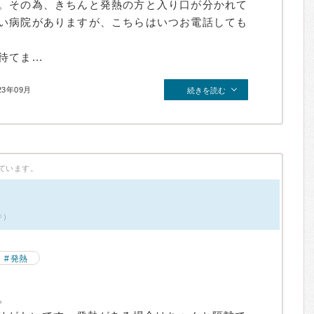
。その為、きちんと発熱の方と入り口が分かれて
い病院がありますが、こちらはいつお電話しても
てま...
23年09月
続きを読む
ています。
件）
発熱
。