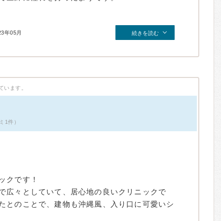
23年05月
続きを読む
ています。
ミ1件）
ックです！
で広々としていて、居心地の良いクリニックで
たとのことで、建物も沖縄風、入り口に可愛いシ