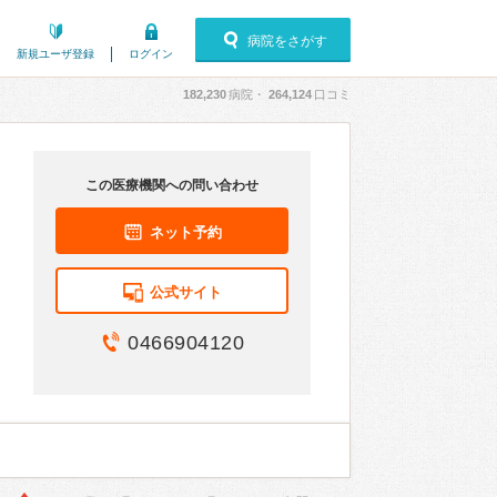
病院をさがす
新規ユーザ登録
ログイン
182,230
病院・
264,124
口コミ
この医療機関への問い合わせ
ネット予約
公式サイト
0466904120