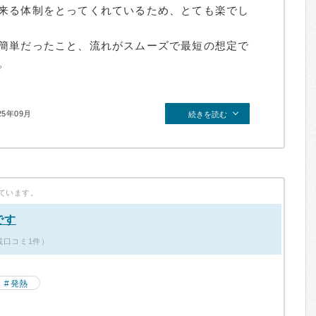
来る体制をとってくれているため、とても楽でし
簡単だったこと、流れがスムーズで最短の想定で
。
25年09月
続きを読む
ています。
です
載口コミ1件）
発熱