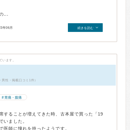
..
23年06月
続きを読む
ています。
代・男性・掲載口コミ1件）
胃痛・腹痛
席することが増えてきた時、古本屋で買った「19
でいました。
で医師に憧れを持ったようです。