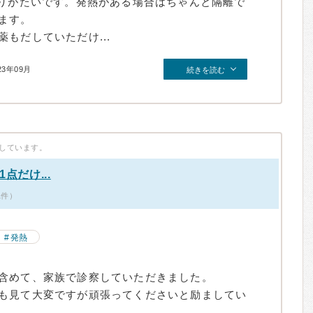
ありがたいです。発熱がある場合はちゃんと隔離で
ます。
もだしていただけ...
23年09月
続きを読む
しています。
点だけ...
1件）
発熱
含めて、家族で診察していただきました。
も見て大変ですが頑張ってくださいと励ましてい