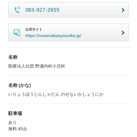
083-927-2655
公式サイト
https://nosenaikasyounika.jp/
名称
医療法人社団 野瀬内科小児科
名称 (かな)
いりょうほうじんしゃだん のせないかしょうにか
駐車場
あり
無料:45台