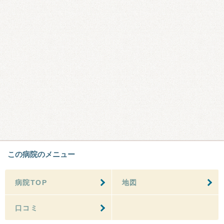
この病院のメニュー
病院TOP
地図
口コミ