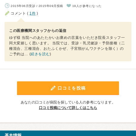
2015年06月受診 / 2015年09月投稿
19人が参考になった
コメント (
1件
)
この医療機関スタッフからの返信
ゆず様 当院へのあたたかいお褒めの言葉をいただき院長スタッフ一
同大変嬉しく思います。 当院では、受診・乳児健診・予防接種（二
種混合、三種混合、おたふくかぜ、子宮頸がんワクチンを除く）の
ご予約は
… (
続きを読む
)
口コミを投稿
あなたの口コミが病院を探している人の参考になります。
口コミ投稿について詳しくはこちら
基本情報