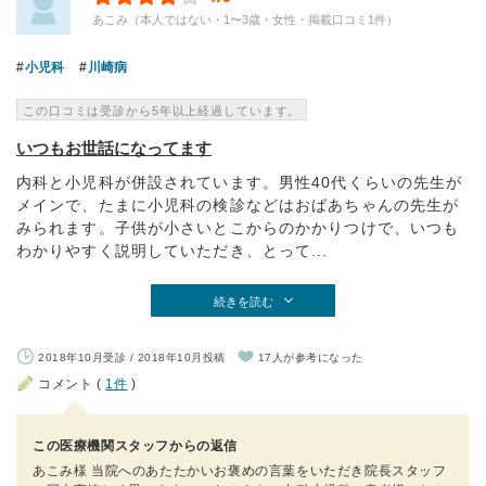
あこみ（本人ではない・1〜3歳・女性・掲載口コミ1件）
小児科
川崎病
この口コミは受診から5年以上経過しています。
いつもお世話になってます
内科と小児科が併設されています。男性40代くらいの先生が
メインで、たまに小児科の検診などはおばあちゃんの先生が
みられます。子供が小さいとこからのかかりつけで、いつも
わかりやすく説明していただき、とって...
続きを読む
2018年10月受診 / 2018年10月投稿
17人が参考になった
コメント (
1件
)
この医療機関スタッフからの返信
あこみ様 当院へのあたたかいお褒めの言葉をいただき院長スタッフ