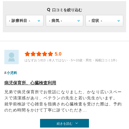
口コミを絞り込む
5.0
はなずおう813（本人ではない・5〜10歳・男性・掲載口コミ1件）
小児科
病児保育所、心臓検査利用
兄弟で病児保育所でお世話になりました、かなり広いスペー
スで清潔感があり、ベテランの先生と若い先生がいます。
就学前検診で心雑音を指摘され心臓検査を受けた際は、予約
のため時間をかけて丁寧に診ていただき...
続きを読む