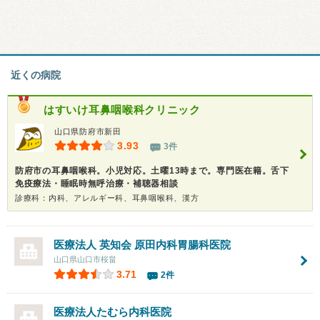
近くの病院
はすいけ耳鼻咽喉科クリニック
山口県防府市新田
3.93
3件
防府市の耳鼻咽喉科。小児対応。土曜13時まで。専門医在籍。舌下
免疫療法・睡眠時無呼治療・補聴器相談
診療科：内科、アレルギー科、耳鼻咽喉科、漢方
医療法人 英知会
原田内科胃腸科医院
山口県山口市桜畠
3.71
2件
医療法人たむら内科医院