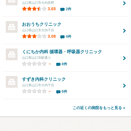
山口県山口市大内長野
3.65
2件
おおうちクリニック
山口県山口市大内千坊
3.08
4件
くにちか内科 循環器・呼吸器クリニック
山口県山口市駅通り
－
0件
すずき内科クリニック
山口県山口市大内千坊
－
0件
この近くの病院をもっと見る »