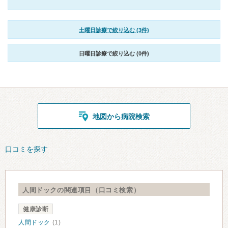
土曜日診療で絞り込む (3件)
日曜日診療で絞り込む (0件)
地図から病院検索
口コミを探す
人間ドックの関連項目（口コミ検索）
健康診断
人間ドック
(1)