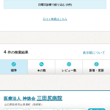
日曜日診療で絞り込む (0件)
口コミ検索はこちら
4
件の検索結果
表示順について
標準
★の数
レビュー数
新着・更新
三田尻病院
医療法人 神徳会
山口県防府市お茶屋町（防府駅）