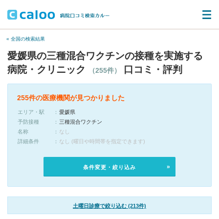
« 全国の検索結果
愛媛県の三種混合ワクチンの接種を実施する
病院・クリニック
口コミ・評判
（255件）
255件の医療機関が見つかりました
エリア・駅
愛媛県
予防接種
三種混合ワクチン
名称
なし
詳細条件
なし (曜日や時間帯を指定できます)
条件変更・絞り込み
土曜日診療で絞り込む (213件)