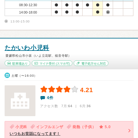
08:30-12:30
14:00-18:00
13:00-15:00
たかいわ小児科
愛媛県松山市小坂（いよ立花駅、福音寺駅）
駐車場あり
マイナ受付
(スマホ可)
電子処方せん対応
土曜（〜16:00）
4.21
4件
アクセス数 7月:
64
| 6月:
36
小児科
インフルエンザ
発熱（子供）
5.0
いつもお世話になってます！