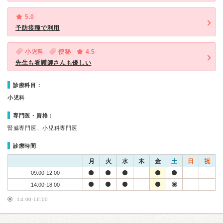
5.0
予防接種で利用
小児科
便秘
4.5
先生も看護師さんも優しい
診療科目：
小児科
専門医・資格：
腎臓専門医、小児科専門医
診療時間
月
火
水
木
金
土
日
祝
09:00-12:00
14:00-18:00
14:00-16:00