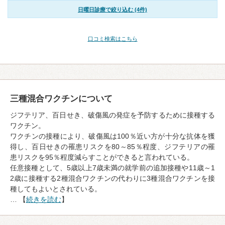
日曜日診療で絞り込む (4件)
口コミ検索はこちら
三種混合ワクチンについて
ジフテリア、百日せき、破傷風の発症を予防するために接種する
ワクチン。
ワクチンの接種により、破傷風は100％近い方が十分な抗体を獲
得し、百日せきの罹患リスクを80～85％程度、ジフテリアの罹
患リスクを95％程度減らすことができると言われている。
任意接種として、5歳以上7歳未満の就学前の追加接種や11歳～1
2歳に接種する2種混合ワクチンの代わりに3種混合ワクチンを接
種してもよいとされている。
… 【
続きを読む
】