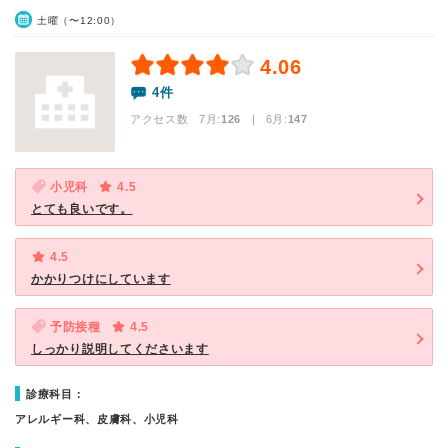
土曜（〜12:00）
4.06
4件
アクセス数 7月:
126
| 6月:
147
小児科
4.5
とても良いです。
4.5
かかりつけにしています
予防接種
4.5
しっかり説明してくださいます
診療科目：
アレルギー科、皮膚科、小児科