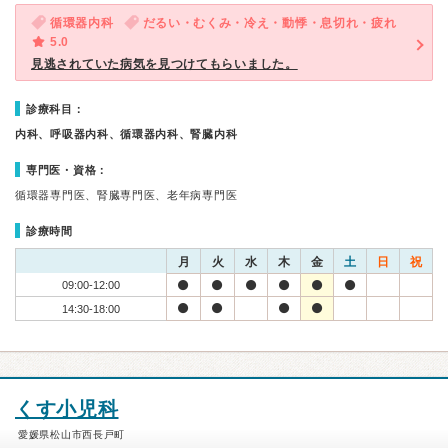
循環器内科
だるい・むくみ・冷え・動悸・息切れ・疲れ
5.0
見逃されていた病気を見つけてもらいました。
診療科目：
内科、呼吸器内科、循環器内科、腎臓内科
専門医・資格：
循環器専門医、腎臓専門医、老年病専門医
診療時間
月
火
水
木
金
土
日
祝
09:00-12:00
14:30-18:00
くす小児科
愛媛県松山市西長戸町