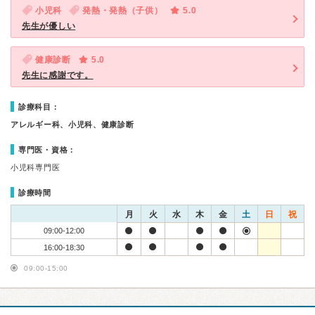
小児科
発熱・発熱（子供）
5.0
先生が優しい
健康診断
5.0
先生に感謝です。
診療科目：
アレルギー科、小児科、健康診断
専門医・資格：
小児科専門医
診療時間
月
火
水
木
金
土
日
祝
09:00-12:00
16:00-18:30
09:00-15:00