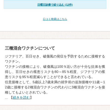
日曜日診療で絞り込む (12件)
口コミ検索はこちら
三種混合ワクチンについて
ジフテリア、百日せき、破傷風の発症を予防するために接種する
ワクチン。
ワクチンの接種により、破傷風は100％近い方が十分な抗体を獲
得し、百日せきの罹患リスクを80～85％程度、ジフテリアの罹
患リスクを95％程度減らすことができると言われている。
任意接種として、5歳以上7歳未満の就学前の追加接種や11歳～1
2歳に接種する2種混合ワクチンの代わりに3種混合ワクチンを接
種してもよいとされている。
… 【
続きを読む
】