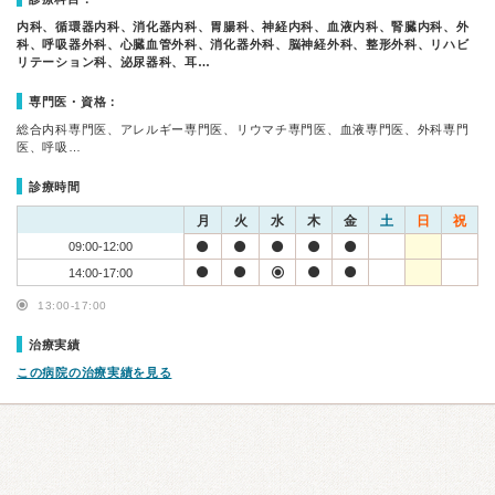
内科、循環器内科、消化器内科、胃腸科、神経内科、血液内科、腎臓内科、外
科、呼吸器外科、心臓血管外科、消化器外科、脳神経外科、整形外科、リハビ
リテーション科、泌尿器科、耳…
専門医・資格：
総合内科専門医、アレルギー専門医、リウマチ専門医、血液専門医、外科専門
医、呼吸…
診療時間
月
火
水
木
金
土
日
祝
09:00-12:00
14:00-17:00
13:00-17:00
治療実績
この病院の治療実績を見る