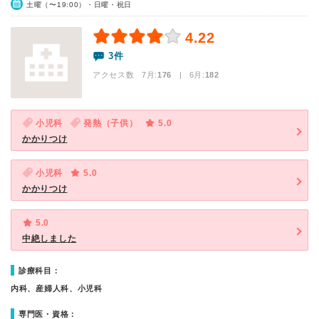
土曜（〜19:00）・日曜・祝日
4.22
3件
アクセス数 7月:
176
| 6月:
182
小児科
発熱（子供）
5.0
かかりつけ
小児科
5.0
かかりつけ
5.0
中絶しました
診療科目：
内科、産婦人科、小児科
専門医・資格：