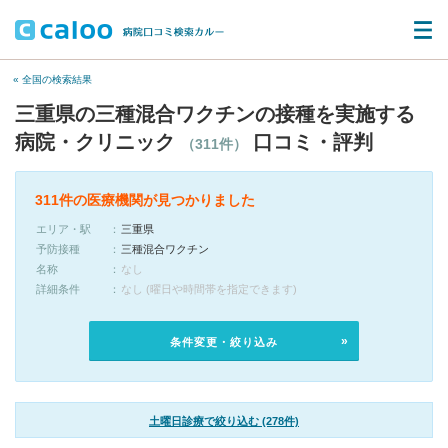
« 全国の検索結果
三重県の三種混合ワクチンの接種を実施する
病院・クリニック
口コミ・評判
（311件）
311件の医療機関が見つかりました
エリア・駅
三重県
予防接種
三種混合ワクチン
名称
なし
詳細条件
なし (曜日や時間帯を指定できます)
条件変更・絞り込み
土曜日診療で絞り込む (278件)