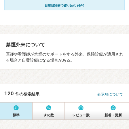
日曜日診療で絞り込む (6件)
禁煙外来について
医師や看護師が禁煙のサポートをする外来。保険診療が適用され
る場合と自費診療になる場合がある。
120
件の検索結果
表示順について
標準
★の数
レビュー数
新着・更新