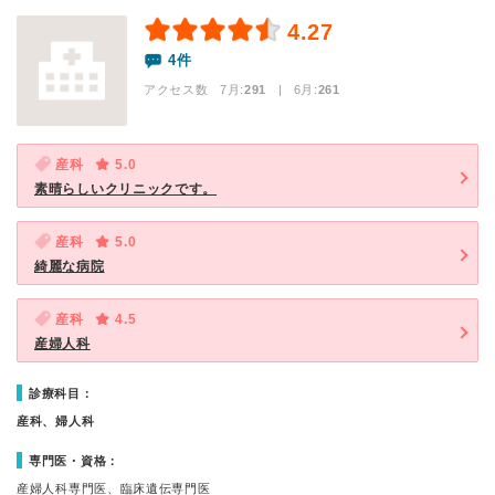
4.27
4件
アクセス数 7月:
291
| 6月:
261
産科
5.0
素晴らしいクリニックです。
産科
5.0
綺麗な病院
産科
4.5
産婦人科
診療科目：
産科、婦人科
専門医・資格：
産婦人科専門医、臨床遺伝専門医