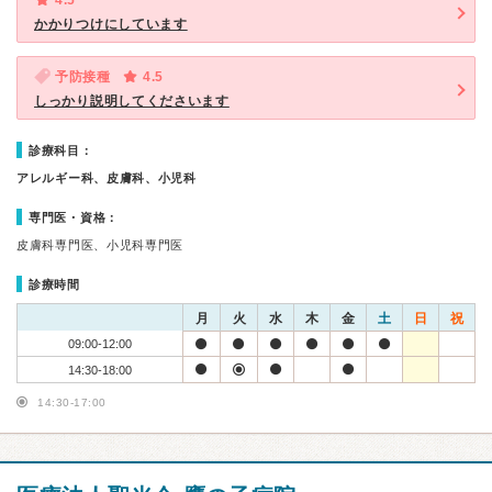
4.5
かかりつけにしています
予防接種
4.5
しっかり説明してくださいます
診療科目：
アレルギー科、皮膚科、小児科
専門医・資格：
皮膚科専門医、小児科専門医
診療時間
月
火
水
木
金
土
日
祝
09:00-12:00
14:30-18:00
14:30-17:00