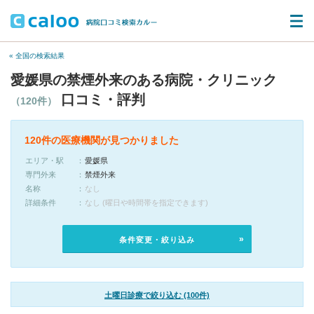
« 全国の検索結果
愛媛県の禁煙外来のある病院・クリニック
口コミ・評判
（120件）
120件の医療機関が見つかりました
エリア・駅
愛媛県
専門外来
禁煙外来
名称
なし
詳細条件
なし (曜日や時間帯を指定できます)
条件変更・絞り込み
土曜日診療で絞り込む (100件)