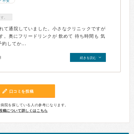
・不安
ます。
れて通院していました。小さなクリニックですが
ます。奥にフリードリンクが 飲めて 待ち時間も 気
約してか...
月
続きを読む
口コミを投稿
、病院を探している人の参考になります。
投稿について詳しくはこちら