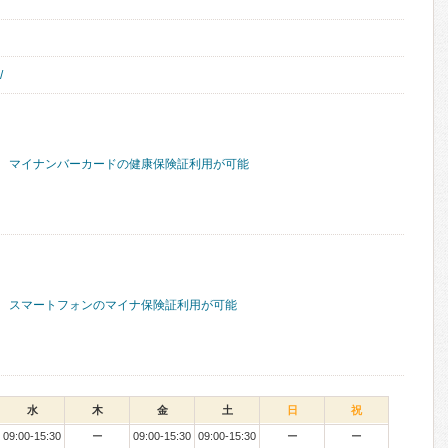
/
マイナンバーカードの健康保険証利用が可能
スマートフォンのマイナ保険証利用が可能
水
木
金
土
日
祝
09:00-15:30
ー
09:00-15:30
09:00-15:30
ー
ー