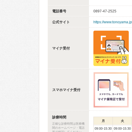
電話番号
0897-47-2525
公式サイト
https://www.tonoyama.jp
マイナ受付
スマホマイナ受付
診療時間
月
火
正確な診療時間は医療機
関のホームページ・電話
09:00-15:30
09:00-15:30
等で確認してください