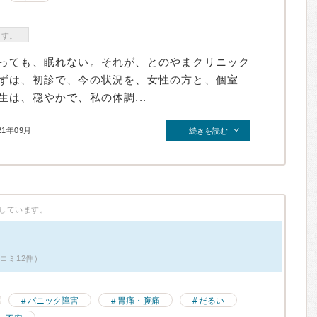
ます。
っても、眠れない。それが、とのやまクリニック
ずは、初診で、今の状況を、女性の方と、個室
は、穏やかで、私の体調...
21年09月
続きを読む
しています。
コミ12件）
パニック障害
胃痛・腹痛
だるい