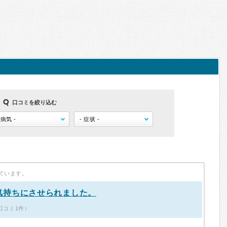
口コミを絞り込む
ています。
気持ちにさせられました。
口コミ1件）