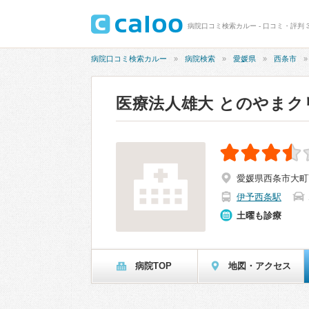
病院口コミ検索カルー - 口コミ・評判 
病院口コミ検索カルー
病院検索
愛媛県
西条市
医療法人雄大 とのやまク
愛媛県西条市大町70
伊予西条駅
土曜も診療
病院TOP
地図・アクセス