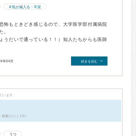
気が滅入る・不安
恐怖もときどき感じるので、大学医学部付属病院
た。
ょうだいで通っている！！）知人たちからも医師
24年04月
続きを読む
ています。
・掲載口コミ1件）
うつ