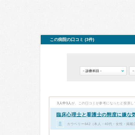
この病院の口コミ (3件)
3人中3人
が、この口コミが参考になったと投票し
臨床心理士と看護士の態度に嫌な
カウベリー642（本人・40代・女性・掲載