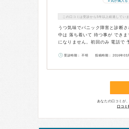
気が滅入る
この口コミは受診から5年以上経過してい
うつ気味でパニック障害と診断さ
中は 落ち着いて 待つ事が でき
になりません。初回のみ 電話で 予
受診時期： 不明
投稿時期： 2016年03
あなたの口コミが
口コミ