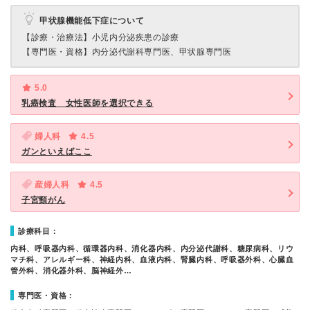
甲状腺機能低下症について
【診療・治療法】
小児内分泌疾患の診療
【専門医・資格】
内分泌代謝科専門医、甲状腺専門医
5.0
乳癌検査 女性医師を選択できる
婦人科
4.5
ガンといえばここ
産婦人科
4.5
子宮頸がん
診療科目：
内科、呼吸器内科、循環器内科、消化器内科、内分泌代謝科、糖尿病科、リウ
マチ科、アレルギー科、神経内科、血液内科、腎臓内科、呼吸器外科、心臓血
管外科、消化器外科、脳神経外…
専門医・資格：