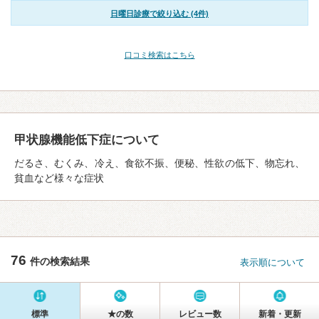
日曜日診療で絞り込む (4件)
口コミ検索はこちら
甲状腺機能低下症について
だるさ、むくみ、冷え、食欲不振、便秘、性欲の低下、物忘れ、
貧血など様々な症状
76
件の検索結果
表示順について
標準
★の数
レビュー数
新着・更新