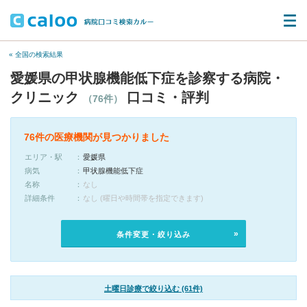
« 全国の検索結果
愛媛県の甲状腺機能低下症を診察する病院・
クリニック
口コミ・評判
（76件）
76件の医療機関が見つかりました
エリア・駅
愛媛県
病気
甲状腺機能低下症
名称
なし
詳細条件
なし (曜日や時間帯を指定できます)
条件変更・絞り込み
土曜日診療で絞り込む (61件)