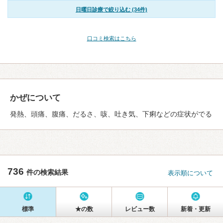
日曜日診療で絞り込む (34件)
口コミ検索はこちら
かぜについて
発熱、頭痛、腹痛、だるさ、咳、吐き気、下痢などの症状がでる
736
件の検索結果
表示順について
標準
★の数
レビュー数
新着・更新