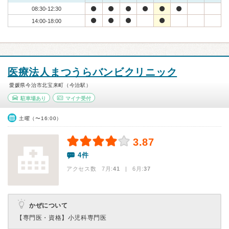
08:30-12:30
14:00-18:00
医療法人まつうらバンビクリニック
愛媛県今治市北宝来町（今治駅）
駐車場あり
マイナ受付
土曜（〜16:00）
3.87
4件
アクセス数 7月:
41
| 6月:
37
かぜについて
【専門医・資格】
小児科専門医