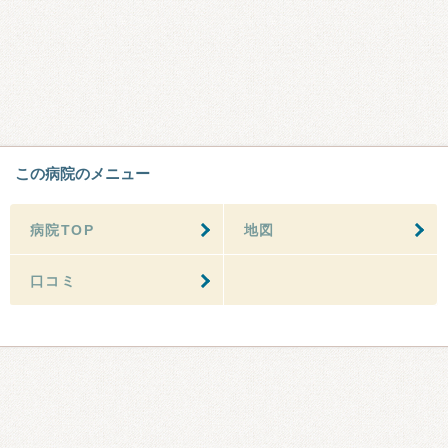
この病院のメニュー
病院TOP
地図
口コミ