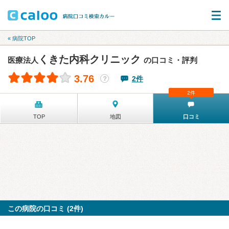
« 病院TOP
くきた内科クリニック
医療法人
の口コミ・評判
3.76
2件
？
2件
TOP
地図
口コミ
この病院の口コミ (2件)