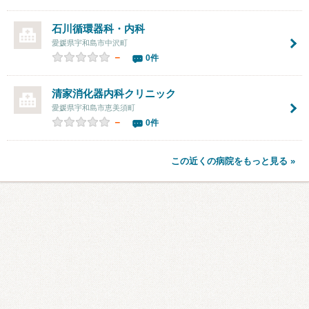
石川循環器科・内科
愛媛県宇和島市中沢町
－
0件
清家消化器内科クリニック
愛媛県宇和島市恵美須町
－
0件
この近くの病院をもっと見る »