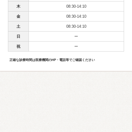
木
08:30-14:10
金
08:30-14:10
土
08:30-14:10
日
ー
祝
ー
正確な診療時間は医療機関のHP・電話等でご確認ください