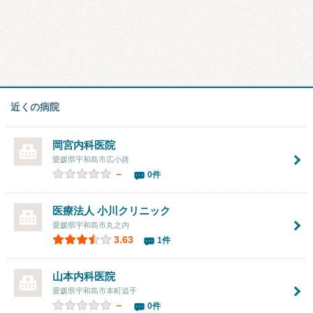
近くの病院
岡宮内科医院
愛媛県宇和島市広小路
－
0件
医療法人 小川クリニック
愛媛県宇和島市丸之内
3.63
1件
山本内科医院
愛媛県宇和島市本町追手
－
0件