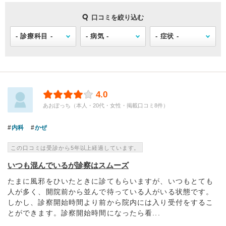
口コミを絞り込む
4.0
あおぽっち（本人・20代・女性・掲載口コミ8件）
内科
かぜ
この口コミは受診から5年以上経過しています。
いつも混んでいるが診察はスムーズ
たまに風邪をひいたときに診てもらいますが、いつもとても
人が多く、開院前から並んで待っている人がいる状態です。
しかし、診察開始時間より前から院内には入り受付をするこ
とができます。診察開始時間になったら看...