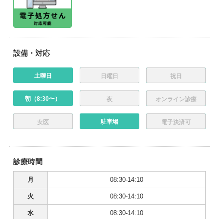
設備・対応
土曜日
日曜日
祝日
朝（8:30〜）
夜
オンライン診療
駐車場
女医
電子決済可
診療時間
月
08:30-14:10
火
08:30-14:10
水
08:30-14:10