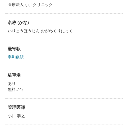
医療法人 小川クリニック
名称 (かな)
いりょうほうじん おがわくりにっく
最寄駅
宇和島駅
駐車場
あり
無料:7台
管理医師
小川 泰之