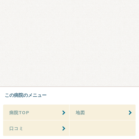
この病院のメニュー
病院TOP
地図
口コミ