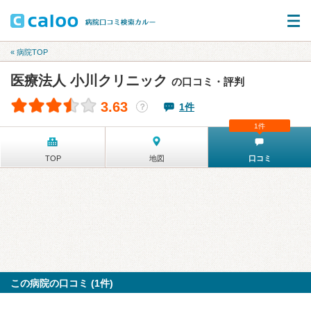
« 病院TOP
医療法人 小川クリニック
の口コミ・評判
3.63
1件
？
1件
TOP
地図
口コミ
この病院の口コミ (1件)