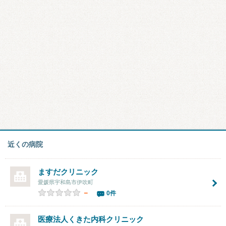
近くの病院
ますだクリニック
愛媛県宇和島市伊吹町
－
0件
医療法人
くきた内科クリニック