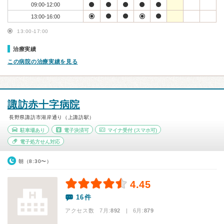
09:00-12:00
13:00-16:00
13:00-17:00
治療実績
この病院の治療実績を見る
諏訪赤十字病院
長野県諏訪市湖岸通り（上諏訪駅）
駐車場あり
電子決済可
マイナ受付
(スマホ可)
電子処方せん対応
朝（8:30〜）
4.45
16件
アクセス数 7月:
892
| 6月:
879