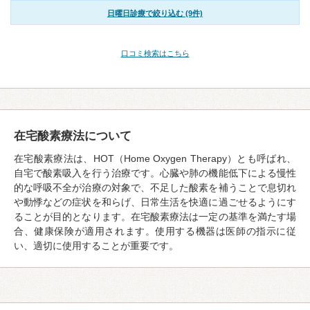
日曜日診療で絞り込む (9件)
口コミ検索はこちら
在宅酸素療法について
在宅酸素療法は、HOT（Home Oxygen Therapy）とも呼ばれ、
自宅で酸素吸入を行う治療です。心臓や肺の機能低下による慢性
的な呼吸不全が治療の対象で、不足した酸素を補うことで息切れ
や動悸などの症状を和らげ、日常生活を快適に過ごせるようにす
ることが目的となります。在宅酸素療法は一定の基準を満たす場
合、健康保険が適用されます。使用する機器は医師の指示に従
い、適切に使用することが重要です。