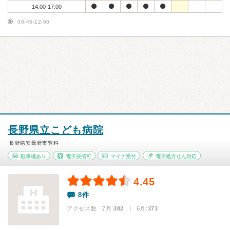
14:00-17:00
08:45-12:00
長野県立こども病院
長野県安曇野市豊科
駐車場あり
電子決済可
マイナ受付
電子処方せん対応
4.45
8件
アクセス数 7月:
382
| 6月:
373