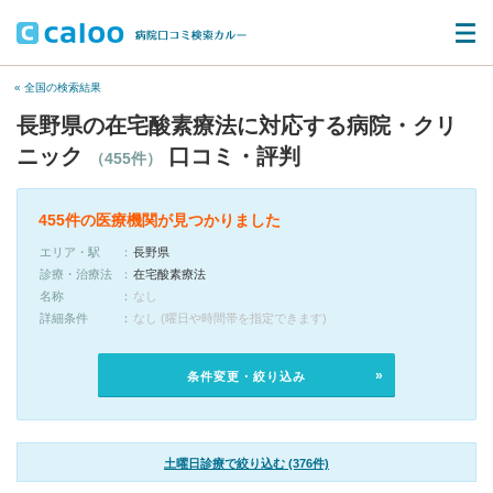
« 全国の検索結果
長野県の在宅酸素療法に対応する病院・クリ
ニック
口コミ・評判
（455件）
455件の医療機関が見つかりました
エリア・駅
長野県
診療・治療法
在宅酸素療法
名称
なし
詳細条件
なし (曜日や時間帯を指定できます)
条件変更・絞り込み
土曜日診療で絞り込む (376件)