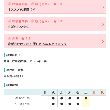
呼吸器内科
咳（セキ）
5.0
オススメの病院です
呼吸器内科
咳（セキ）
5.0
すばらしい先生
内科
4.5
診断力だけでなく優しさもあるクリニック
診療科目：
内科、呼吸器内科、アレルギー科
専門医・資格：
総合内科専門医
診療時間
月
火
水
木
金
土
日
祝
09:00-11:30
15:30-17:30