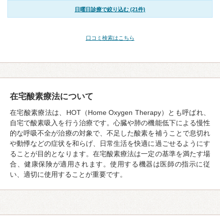
日曜日診療で絞り込む (21件)
口コミ検索はこちら
在宅酸素療法について
在宅酸素療法は、HOT（Home Oxygen Therapy）とも呼ばれ、
自宅で酸素吸入を行う治療です。心臓や肺の機能低下による慢性
的な呼吸不全が治療の対象で、不足した酸素を補うことで息切れ
や動悸などの症状を和らげ、日常生活を快適に過ごせるようにす
ることが目的となります。在宅酸素療法は一定の基準を満たす場
合、健康保険が適用されます。使用する機器は医師の指示に従
い、適切に使用することが重要です。