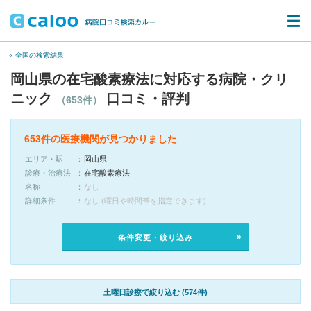
« 全国の検索結果
岡山県の在宅酸素療法に対応する病院・クリ
ニック
口コミ・評判
（653件）
653件の医療機関が見つかりました
エリア・駅
岡山県
診療・治療法
在宅酸素療法
名称
なし
詳細条件
なし (曜日や時間帯を指定できます)
条件変更・絞り込み
土曜日診療で絞り込む (574件)