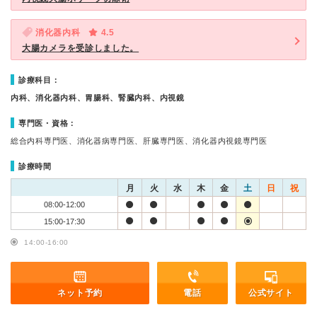
消化器内科
4.5
大腸カメラを受診しました。
診療科目：
内科、消化器内科、胃腸科、腎臓内科、内視鏡
専門医・資格：
総合内科専門医、消化器病専門医、肝臓専門医、消化器内視鏡専門医
診療時間
月
火
水
木
金
土
日
祝
08:00-12:00
15:00-17:30
14:00-16:00
ネット予約
電話
公式サイト