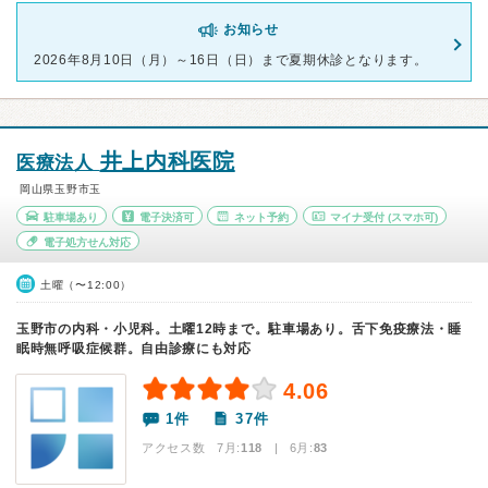
お知らせ
2026年8月10日（月）～16日（日）まで夏期休診となります。
井上内科医院
医療法人
岡山県玉野市玉
駐車場あり
電子決済可
ネット予約
マイナ受付
(スマホ可)
電子処方せん対応
土曜（〜12:00）
玉野市の内科・小児科。土曜12時まで。駐車場あり。舌下免疫療法・睡
眠時無呼吸症候群。自由診療にも対応
4.06
1件
37件
アクセス数 7月:
118
| 6月:
83