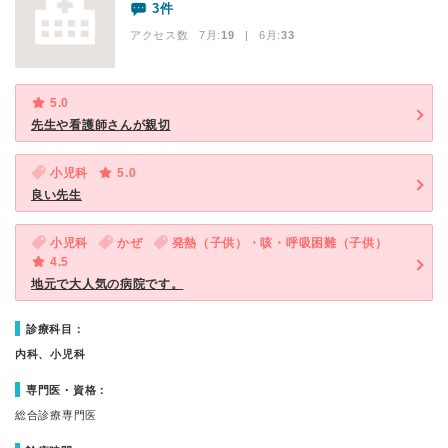
3件
アクセス数 7月:
19
| 6月:
33
5.0
先生や看護師さんが親切
小児科
5.0
良い先生
小児科
かぜ
発熱（子供）・咳・呼吸困難（子供）
4.5
地元で大人気の病院です。
診療科目：
内科、小児科
専門医・資格：
総合診療専門医