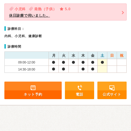
小児科
発熱（子供）
5.0
休日診療で伺いました。
診療科目：
内科、小児科、健康診断
診療時間
月
火
水
木
金
土
日
祝
09:00-12:00
14:30-18:00
ネット予約
電話
公式サイト