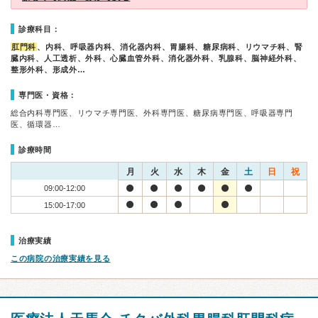
診療科目：
肛門科
、内科、呼吸器内科、消化器内科、胃腸科、糖尿病科、リウマチ科、腎
臓内科、人工透析、外科、心臓血管外科、消化器外科、乳腺科、脳神経外科、
整形外科、形成外…
専門医・資格：
総合内科専門医、リウマチ専門医、外科専門医、糖尿病専門医、呼吸器専門
医、循環器…
診療時間
月
火
水
木
金
土
日
祝
09:00-12:00
15:00-17:00
治療実績
この病院の治療実績を見る