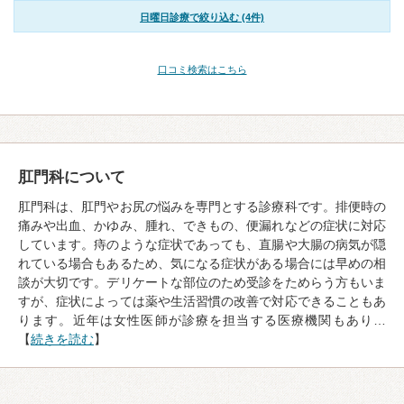
日曜日診療で絞り込む (4件)
口コミ検索はこちら
肛門科について
肛門科は、肛門やお尻の悩みを専門とする診療科です。排便時の
痛みや出血、かゆみ、腫れ、できもの、便漏れなどの症状に対応
しています。痔のような症状であっても、直腸や大腸の病気が隠
れている場合もあるため、気になる症状がある場合には早めの相
談が大切です。デリケートな部位のため受診をためらう方もいま
すが、症状によっては薬や生活習慣の改善で対応できることもあ
ります。近年は女性医師が診療を担当する医療機関もあり…
【
続きを読む
】