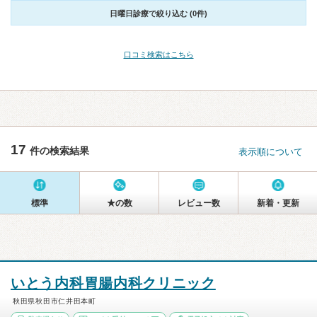
日曜日診療で絞り込む (0件)
口コミ検索はこちら
17
件の検索結果
表示順について
標準
★の数
レビュー数
新着・更新
いとう内科胃腸内科クリニック
秋田県秋田市仁井田本町