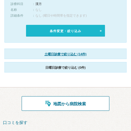
診療科目
漢方
名称
なし
詳細条件
なし (曜日や時間帯を指定できます)
条件変更・絞り込み
土曜日診療で絞り込む (14件)
日曜日診療で絞り込む (0件)
地図から病院検索
口コミを探す