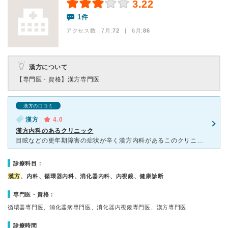
3.22
1件
アクセス数 7月:
72
| 6月:
86
漢方について
【専門医・資格】
漢方専門医
漢方の口コミ
漢方
4.0
漢方内科のあるクリニック
目眩などの更年期障害の症状が辛く漢方内科があるこのクリニックを受診しました。先生は優しく相談しやすい方だと思います。スタッフの方達の応対も明るく全体的にクリニックの雰囲気は良いと思いました。院内処方な
診療科目：
漢方
、内科、循環器内科、消化器内科、内視鏡、健康診断
専門医・資格：
循環器専門医、消化器病専門医、消化器内視鏡専門医、漢方専門医
診療時間