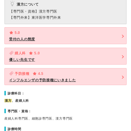
漢方について
【専門医・資格】
漢方専門医
【専門外来】
東洋医学専門外来
5.0
受付の人の態度
婦人科
5.0
優しい先生です
予防接種
4.5
インフルエンザの予防接種にいきました
診療科目：
漢方
、産婦人科
専門医・資格：
産婦人科専門医、細胞診専門医、漢方専門医
診療時間