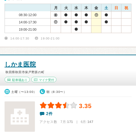
月
火
水
木
金
土
日
祝
08:30-12:00
14:00-17:30
19:00-21:00
14:00-17:30
19:00-21:00
しかま医院
秋田県秋田市保戸野原の町
駐車場あり
マイナ受付
土曜（〜13:00）
朝（8:30〜）
3.35
2件
アクセス数 7月:
171
| 6月:
147