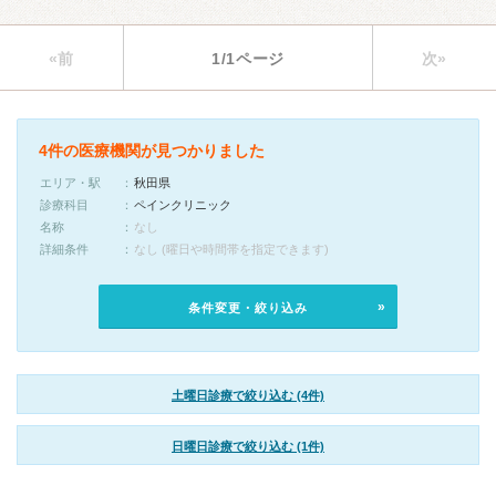
«前
1/1ページ
次»
4件の医療機関が見つかりました
エリア・駅
秋田県
診療科目
ペインクリニック
名称
なし
詳細条件
なし (曜日や時間帯を指定できます)
条件変更・絞り込み
土曜日診療で絞り込む (4件)
日曜日診療で絞り込む (1件)