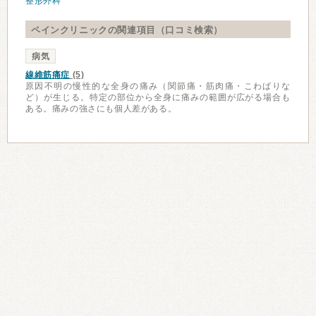
整形外科
ペインクリニックの関連項目（口コミ検索）
病気
線維筋痛症
(5)
原因不明の慢性的な全身の痛み（関節痛・筋肉痛・こわばりな
ど）が生じる。特定の部位から全身に痛みの範囲が広がる場合も
ある。痛みの強さにも個人差がある。