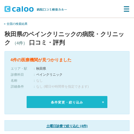
« 全国の検索結果
秋田県のペインクリニックの病院・クリニッ
ク
口コミ・評判
（4件）
4件の医療機関が見つかりました
エリア・駅
秋田県
診療科目
ペインクリニック
名称
なし
詳細条件
なし (曜日や時間帯を指定できます)
条件変更・絞り込み
土曜日診療で絞り込む (4件)