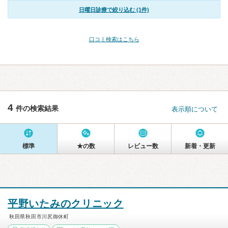
日曜日診療で絞り込む (1件)
口コミ検索はこちら
4
件の検索結果
表示順について
標準
★の数
レビュー数
新着・更新
平野いたみのクリニック
秋田県秋田市川尻御休町