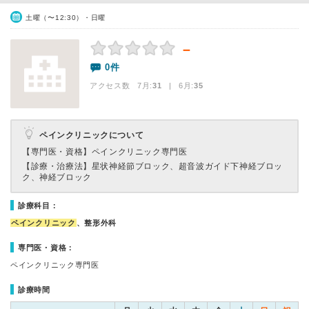
土曜（〜12:30）・日曜
－
0件
アクセス数 7月:
31
| 6月:
35
ペインクリニックについて
【専門医・資格】
ペインクリニック専門医
【診療・治療法】
星状神経節ブロック、超音波ガイド下神経ブロッ
ク、神経ブロック
診療科目：
ペインクリニック
、整形外科
専門医・資格：
ペインクリニック専門医
診療時間