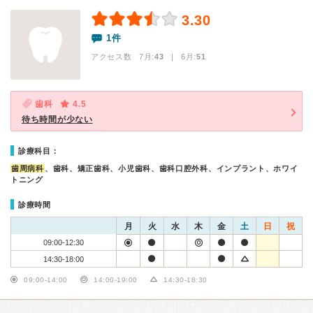
3.30
1件
アクセス数 7月:
43
| 6月:
51
歯科
4.5
待ち時間が少ない
診療科目：
歯周病科
、歯科、矯正歯科、小児歯科、歯科口腔外科、インプラント、ホワイ
トニング
診療時間
月
火
水
木
金
土
日
祝
09:00-12:30
14:30-18:00
09:00-14:00
14:00-19:00
14:30-18:30