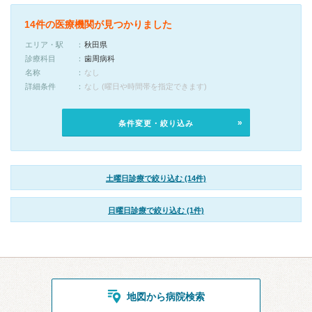
14件の医療機関が見つかりました
エリア・駅
秋田県
診療科目
歯周病科
名称
なし
詳細条件
なし (曜日や時間帯を指定できます)
条件変更・絞り込み
土曜日診療で絞り込む (14件)
日曜日診療で絞り込む (1件)
地図から病院検索