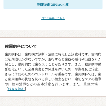
日曜日診療で絞り込む (1件)
口コミ検索はこちら
歯周病科について
歯周病科は、歯周病の診断・治療に特化した診療科です。歯周病
は初期症状が少ないですが、進行すると歯茎の腫れや出血を引き
起こし、最終的には歯を失うことがあります。また、糖尿病や動
脈硬化といった全身疾患との関連も深いため、早期発見と治療、
さらに予防のためのコントロールが重要です。歯周病科では、歯
と歯周組織の状態を調べる詳しい検査を行い、適切なケアの指導
や口腔内清掃などの基本治療を行います。また、重症の場…
【
続きを読む
】