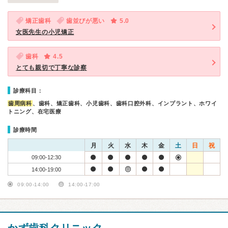
矯正歯科
歯並びが悪い
5.0
女医先生の小児矯正
歯科
4.5
とても親切で丁寧な診察
診療科目：
歯周病科
、歯科、矯正歯科、小児歯科、歯科口腔外科、インプラント、ホワイ
トニング、在宅医療
診療時間
月
火
水
木
金
土
日
祝
09:00-12:30
14:00-19:00
09:00-14:00
14:00-17:00