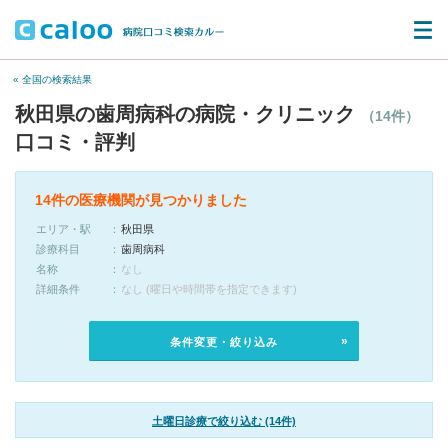
« 全国の検索結果
秋田県の歯周病科の病院・クリニック
（14件）
口コミ・評判
14件の医療機関が見つかりました
エリア・駅
秋田県
診療科目
歯周病科
名称
なし
詳細条件
なし (曜日や時間帯を指定できます)
条件変更・絞り込み
土曜日診療で絞り込む (14件)