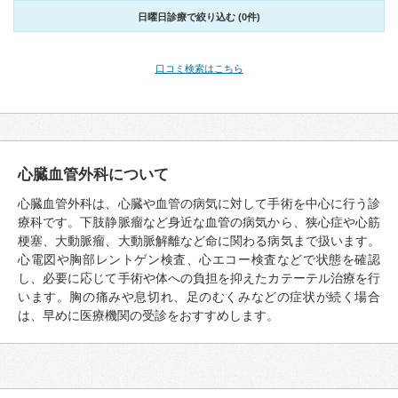
日曜日診療で絞り込む (0件)
口コミ検索はこちら
心臓血管外科について
心臓血管外科は、心臓や血管の病気に対して手術を中心に行う診
療科です。下肢静脈瘤など身近な血管の病気から、狭心症や心筋
梗塞、大動脈瘤、大動脈解離など命に関わる病気まで扱います。
心電図や胸部レントゲン検査、心エコー検査などで状態を確認
し、必要に応じて手術や体への負担を抑えたカテーテル治療を行
います。胸の痛みや息切れ、足のむくみなどの症状が続く場合
は、早めに医療機関の受診をおすすめします。