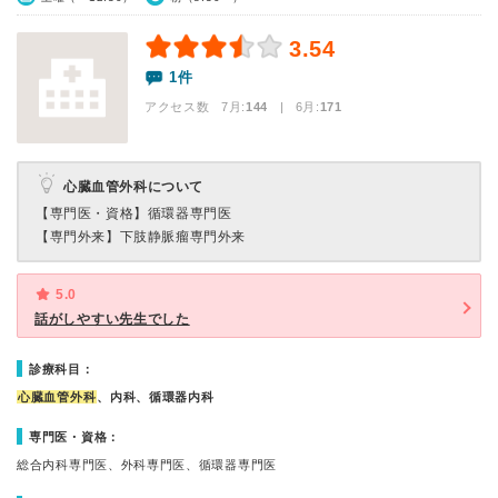
3.54
1件
アクセス数 7月:
144
| 6月:
171
心臓血管外科について
【専門医・資格】
循環器専門医
【専門外来】
下肢静脈瘤専門外来
5.0
話がしやすい先生でした
診療科目：
心臓血管外科
、内科、循環器内科
専門医・資格：
総合内科専門医、外科専門医、循環器専門医