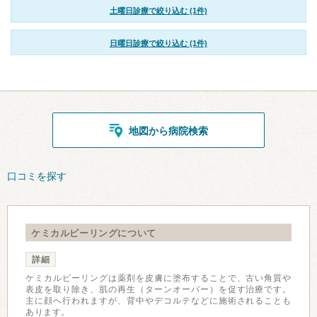
土曜日診療で絞り込む (1件)
日曜日診療で絞り込む (1件)
地図から病院検索
口コミを探す
ケミカルピーリングについて
詳細
ケミカルピーリングは薬剤を皮膚に塗布することで、古い角質や
表皮を取り除き、肌の再生（ターンオーバー）を促す治療です。
主に顔へ行われますが、背中やデコルテなどに施術されることも
あります。