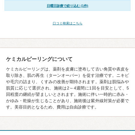
日曜日診療で絞り込む (1件)
口コミ検索はこちら
ケミカルピーリングについて
ケミカルピーリングは、薬剤を皮膚に塗布して古い角質や表皮を
取り除き、肌の再生（ターンオーバー）を促す治療です。ニキビ
や毛穴の詰まり、くすみの改善が期待されます。薬剤は肌悩みや
肌質に応じて選択され、施術は2～4週間に1回を目安として、5
回程度の継続が望ましいとされます。施術に伴い一時的に赤み・
かゆみ・乾燥が生じることがあり、施術後は紫外線対策が必要で
す。美容目的となるため、費用は自由診療です。