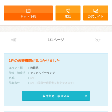
ネット予約
電話
公式サイト
«前
1/1ページ
次»
1件の医療機関が見つかりました
エリア・駅
秋田県
診療・治療法
ケミカルピーリング
名称
なし
詳細条件
なし (曜日や時間帯を指定できます)
条件変更・絞り込み