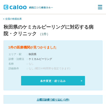
« 全国の検索結果
秋田県のケミカルピーリングに対応する病
院・クリニック
（1件）
1件の医療機関が見つかりました
エリア・駅
秋田県
診療・治療法
ケミカルピーリング
名称
なし
詳細条件
なし (曜日や時間帯を指定できます)
条件変更・絞り込み
土曜日診療で絞り込む (1件)