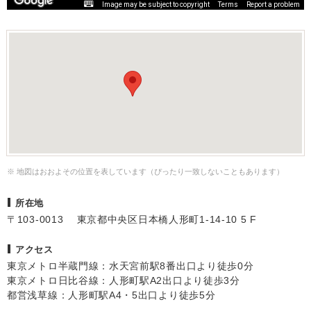
Image may be subject to copyright
Terms
Report a problem
※ 地図はおおよその位置を表しています（ぴったり一致しないこともあります）
所在地
〒103-0013 東京都中央区日本橋人形町1-14-10 5 F
アクセス
東京メトロ半蔵門線：水天宮前駅8番出口より徒歩0分
東京メトロ日比谷線：人形町駅A2出口より徒歩3分
都営浅草線：人形町駅A4・5出口より徒歩5分