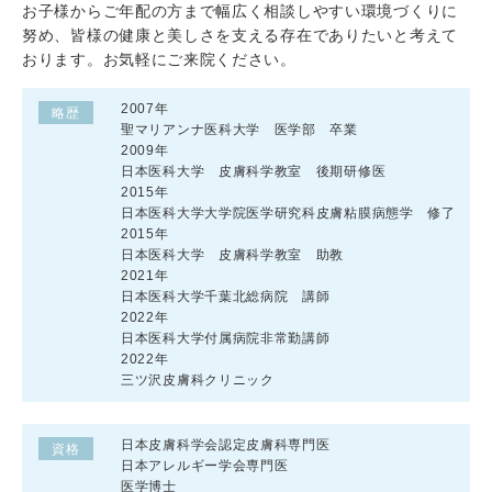
お子様からご年配の方まで幅広く相談しやすい環境づくりに
努め、皆様の健康と美しさを支える存在でありたいと考えて
おります。お気軽にご来院ください。
2007年
略歴
聖マリアンナ医科大学 医学部 卒業
2009年
日本医科大学 皮膚科学教室 後期研修医
2015年
日本医科大学大学院医学研究科皮膚粘膜病態学 修了
2015年
日本医科大学 皮膚科学教室 助教
2021年
日本医科大学千葉北総病院 講師
2022年
日本医科大学付属病院非常勤講師
2022年
三ツ沢皮膚科クリニック
日本皮膚科学会認定皮膚科専門医
資格
日本アレルギー学会専門医
医学博士