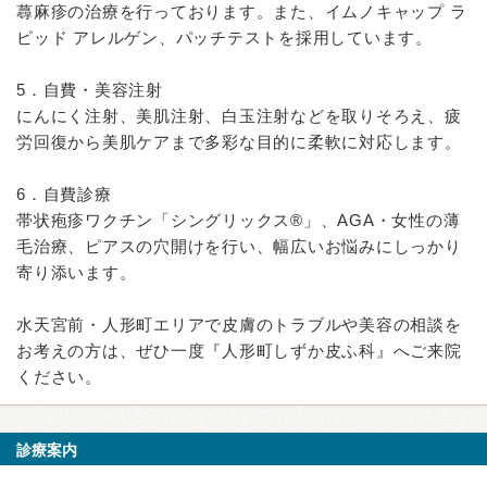
蕁麻疹の治療を行っております。また、イムノキャップ ラ
ピッド アレルゲン、パッチテストを採用しています。
5．自費・美容注射
にんにく注射、美肌注射、白玉注射などを取りそろえ、疲
労回復から美肌ケアまで多彩な目的に柔軟に対応します。
6．自費診療
帯状疱疹ワクチン「シングリックス®」、AGA・女性の薄
毛治療、ピアスの穴開けを行い、幅広いお悩みにしっかり
寄り添います。
水天宮前・人形町エリアで皮膚のトラブルや美容の相談を
お考えの方は、ぜひ一度『人形町しずか皮ふ科』へご来院
ください。
診療案内