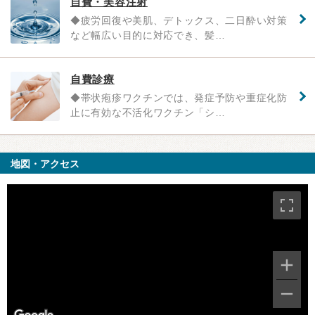
自費・美容注射
◆疲労回復や美肌、デトックス、二日酔い対策
など幅広い目的に対応でき、髪…
自費診療
◆帯状疱疹ワクチンでは、発症予防や重症化防
止に有効な不活化ワクチン「シ…
地図・アクセス