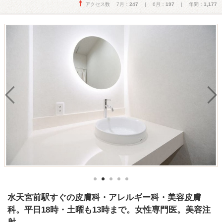
アクセス数 7月：
247
| 6月：
197
| 年間：
1,177
水天宮前駅すぐの皮膚科・アレルギー科・美容皮膚
科。平日18時・土曜も13時まで。女性専門医。美容注