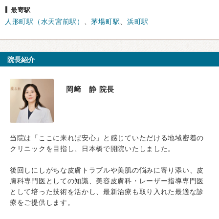
最寄駅
人形町駅（水天宮前駅）
、
茅場町駅
、
浜町駅
院長紹介
岡﨑 静 院長
当院は「ここに来れば安心」と感じていただける地域密着の
クリニックを目指し、日本橋で開院いたしました。
後回しにしがちな皮膚トラブルや美肌の悩みに寄り添い、皮
膚科専門医としての知識、美容皮膚科・レーザー指導専門医
として培った技術を活かし、最新治療も取り入れた最適な診
療をご提供します。