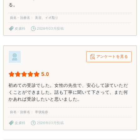
る。
病名・治療名
美容、イボ取り
皮膚科
2026年03月投稿
アンケートを見る
5.0
初めての受診でした。女性の先生で、安心して診ていただ
くことができました。話も丁寧に聞いて下さって、また何
かあれば受診したいと思いました。
病名・治療名
帯状疱疹
皮膚科
2026年03月投稿