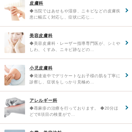
皮膚科
◆当院ではあせもや湿疹、ニキビなどの皮膚疾
患に幅広く対応し、症状に応じ…
美容皮膚科
◆美容皮膚科・レーザー指導専門医が、シミや
しわ、くすみ、ニキビ跡などの…
小児皮膚科
◆発達途中でデリケートなお子様の肌を丁寧に
診察し、症状をしっかり見極め…
アレルギー科
◆蕁麻疹の治療を行っております。 ◆20分ほ
どで8項目の検査がで…