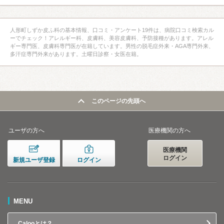
人形町しずか皮ふ科の基本情報、口コミ・アンケート19件は、病院口コミ検索カル
ーでチェック！アレルギー科、皮膚科、美容皮膚科、予防接種があります。アレル
ギー専門医、皮膚科専門医が在籍しています。男性の脱毛症外来・AGA専門外来、
多汗症専門外来があります。土曜日診察・女医在籍。
このページの先頭へ
ユーザの方へ
医療機関の方へ
医療機関
ログイン
新規ユーザ登録
ログイン
MENU
Calooとは？