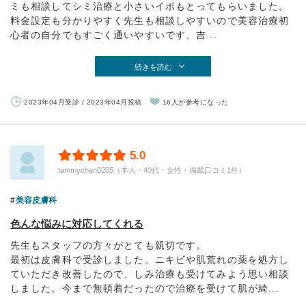
ミも相談してシミ治療と小さいイボもとってもらいました。
料金設定も分かりやすく先生も相談しやすいので美容治療初
心者の自分でもすごく通いやすいです。吉...
続きを読む
2023年04月受診 / 2023年04月投稿
16人が参考になった
5.0
tammychan0205（本人・40代・女性・掲載口コミ1件）
美容皮膚科
色んな悩みに対応してくれる
先生もスタッフの方々がとても親切です。
最初は皮膚科で受診しました。ニキビや肌荒れの薬を処方し
ていただき改善したので、しみ治療も受けてみよう思い相談
しました。今まで無頓着だったので治療を受けて肌が綺...