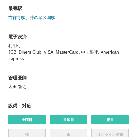
最寄駅
吉祥寺駅
、
井の頭公園駅
電子決済
利用可
JCB, Diners Club, VISA, MasterCard, 中国銀聯, American
Express
管理医師
太田 智之
設備・対応
土曜日
日曜日
祝日
朝
夜
オンライン診療