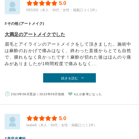
5.0
RE5355（本人・30代・女性・掲載口コミ1件）
その他 (アートメイク)
大満足のアートメイクでした
眉毛とアイラインのアートメイクをして頂きました。施術中
は麻酔のおかげで痛みはなく、終わった直後からとても自然
で、腫れもなく良かったです！麻酔が切れた後はほんのり痛
みがありましたが1時間程度で痛みもなく...
続きを読む
2023年09月受診 / 2023年09月投稿
4人が参考になった
5.0
beibei5（本人・50代・女性・掲載口コミ1件）
美容皮膚科