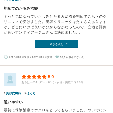
初めてのたるみ治療
ずっと気になっていたしみとたるみ治療を初めてこちらのク
リニックで受けました。美容クリニックはたくさんあります
が、どこにいけば良いか分からなかなったので、立地と評判
が良いアンティアージュさんに決めました...
続きを読む
2023年01月受診 / 2023年04月投稿
10人が参考になった
5.0
あろはー014（本人・60代・女性・掲載口コミ1件）
美容皮膚科
ほくろ
通いやすい
最初に保険治療でホクロをとってもらいました。ついでにシ