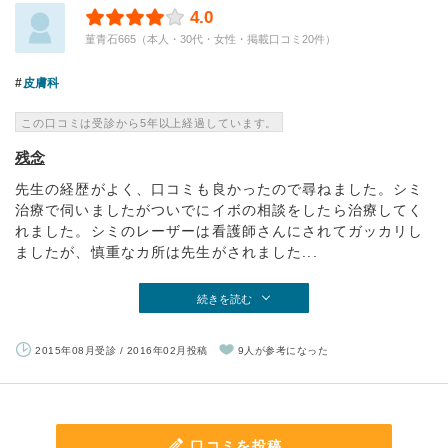
4.0
菫青石665（本人・30代・女性・掲載口コミ20件）
皮膚科
この口コミは受診から5年以上経過しています。
残念
先生の経歴がよく、口コミも良かったので尋ねました。シミ
治療で伺いましたがついでにイボの相談をしたら治療してく
れました。シミのレーザーは看護師さんにされてガッカリし
ましたが、慎重なカ所は先生がされました...
続きを読む
2015年08月受診 / 2016年02月投稿
9人が参考になった
口コミを投稿