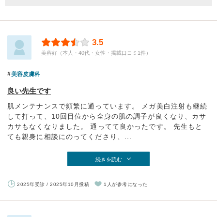
3.5
美容好（本人・40代・女性・掲載口コミ1件）
美容皮膚科
良い先生です
肌メンテナンスで頻繁に通っています。 メガ美白注射も継続
して打って、10回目位から全身の肌の調子が良くなり、カサ
カサもなくなりました。 通ってて良かったです。 先生もと
ても親身に相談にのってくださり、...
続きを読む
2025年受診 / 2025年10月投稿
1人が参考になった