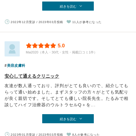
続きを読む
2022年12月受診 / 2023年03月投稿
11人が参考になった
5.0
Mai2020（本人・30代・女性・掲載口コミ1件）
美容皮膚科
安心して通えるクリニック
友達が数人通っており、評判がとても良いので、紹介しても
らって通い始めました。まずスタッフの方々がとても気配り
が良く親切です。そしてとても優しい院長先生。たるみで相
談してハイフ治療器のウルトラセルQ＋を...
続きを読む
2023年01月受診 / 2023年03月投稿
8人が参考になった