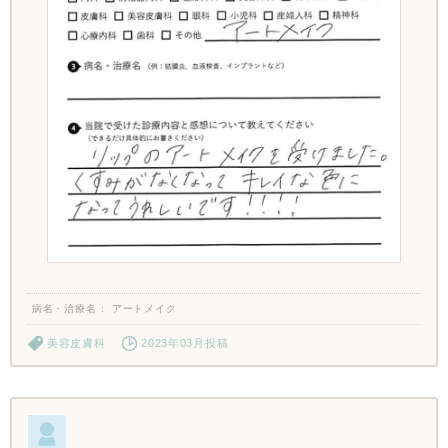
病名・治療名
アートメイク
美容皮膚科
2023年03月投稿