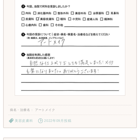
病名・治療名
アートメイク
美容皮膚科
2022年09月投稿