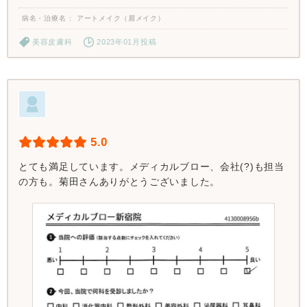
病名・治療名
アートメイク（眉メイク）
美容皮膚科
2023年01月投稿
5.0
とても満足しています。メディカルブロー、会社(?)も担当
の方も。菊田さんありがとうございました。