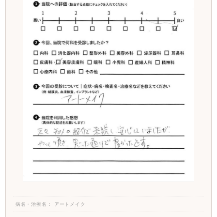
病名・治療名
アートメイク