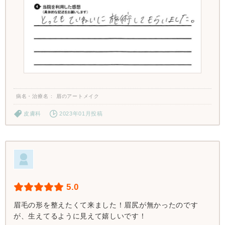
病名・治療名
眉のアートメイク
皮膚科
2023年01月投稿
5.0
眉毛の形を整えたくて来ました！眉尻が無かったのです
が、生えてるように見えて嬉しいです！