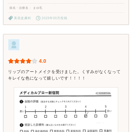
病名・治療名
まゆ毛
美容皮膚科
2023年03月投稿
4.0
リップのアートメイクを受けました。くすみがなくなって
キレイな色になって嬉しいです！！！！