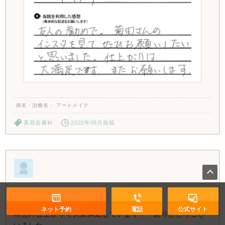
病名・治療名
アートメイク
美容皮膚科
2022年09月投稿
5.0
ネット予約
電話
公式サイト
理想の仕上がりで大変満足しています！！ありがとうござ
いました。