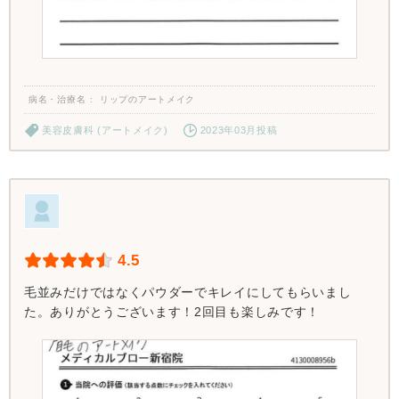
病名・治療名
リップのアートメイク
美容皮膚科 (アートメイク)
2023年03月投稿
4.5
毛並みだけではなくパウダーでキレイにしてもらいまし
た。ありがとうございます！2回目も楽しみです！