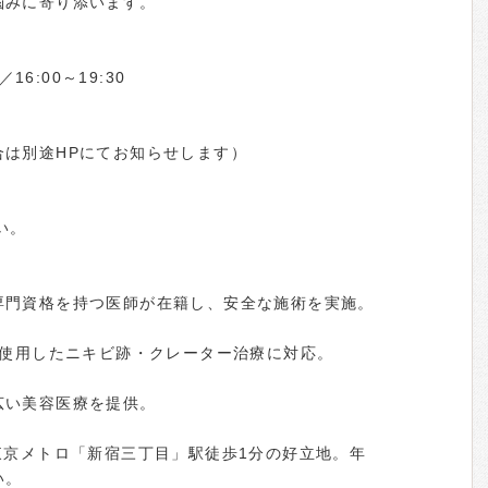
悩みに寄り添います。
16:00～19:30
合は別途HPにてお知らせします）
い。
専門資格を持つ医師が在籍し、安全な施術を実施。
を使用したニキビ跡・クレーター治療に対応。
広い美容医療を提供。
東京メトロ「新宿三丁目」駅徒歩1分の好立地。年
い。