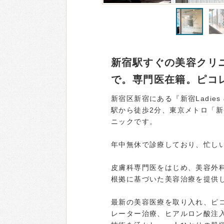
新宿駅すぐの美容クリニ
で。専門医在籍。ピコ
新宿区新宿にある『新宿Ladies 
駅から徒歩2分、東京メトロ「
ニックです。
年中無休で診療しており、忙し
皮膚科専門医をはじめ、美容外
根拠に基づいた美容治療を提供
最新の美容医療を取り入れ、ピコ
レーター治療、ヒアルロン酸注