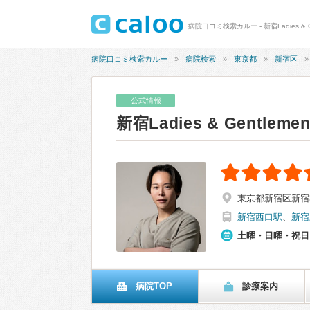
病院口コミ検索カルー - 新宿Ladies &
病院口コミ検索カルー
病院検索
東京都
新宿区
公式情報
新宿Ladies & Gentl
東京都新宿区新宿3-
新宿西口駅
、
新宿
土曜・日曜・祝日
病院TOP
診療案内