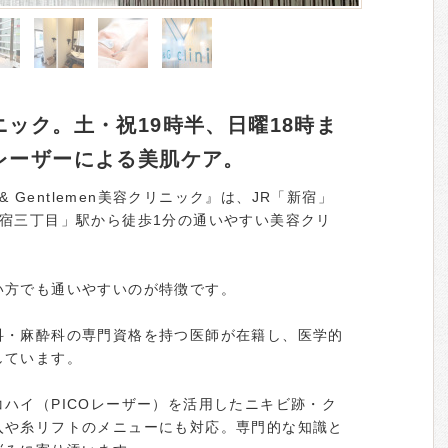
ック。土・祝19時半、日曜18時ま
レーザーによる美肌ケア。
& Gentlemen美容クリニック』は、JR「新宿」
新宿三丁目」駅から徒歩1分の通いやすい美容クリ
い方でも通いやすいのが特徴です。
科・麻酔科の専門資格を持つ医師が在籍し、医学的
しています。
ハイ（PICOレーザー）を活用したニキビ跡・ク
入や糸リフトのメニューにも対応。専門的な知識と