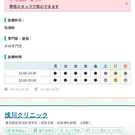
性病科
5.0
男性スタッフで安心できます
診療科目：
性病科
専門医・資格：
外科専門医
診療時間
月
火
水
木
金
土
日
祝
11:00-14:30
16:00-20:00
09:30-13:30
14:30-18:00
浅川クリニック
東京都世田谷区世田谷（世田谷駅、松陰神社前駅、上町駅）
駐車場あり
電子決済可
ネット予約
マイナ受付
(スマホ可)