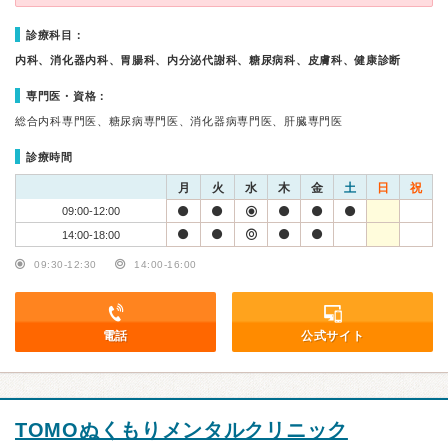
診療科目：
内科、消化器内科、胃腸科、内分泌代謝科、糖尿病科、皮膚科、健康診断
専門医・資格：
総合内科専門医、糖尿病専門医、消化器病専門医、肝臓専門医
診療時間
月
火
水
木
金
土
日
祝
09:00-12:00
14:00-18:00
09:30-12:30
14:00-16:00
電話
公式サイト
TOMOぬくもりメンタルクリニック