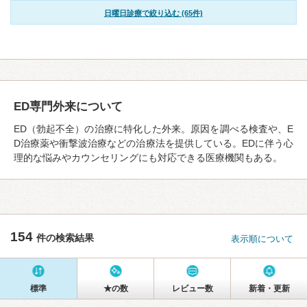
日曜日診療で絞り込む (65件)
ED専門外来について
ED（勃起不全）の治療に特化した外来。原因を調べる検査や、E
D治療薬や衝撃波治療などの治療法を提供している。EDに伴う心
理的な悩みやカウンセリングにも対応できる医療機関もある。
154
件の検索結果
表示順について
標準
★の数
レビュー数
新着・更新