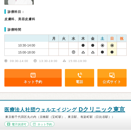
診療科目：
皮膚科、美容皮膚科
診療時間
月
火
水
木
金
土
日
祝
10:30-14:00
15:00-18:00
09:30-14:00
13:30-19:00
15:00-19:00
ネット予約
電話
公式サイト
Dクリニック東京
医療法人社団ウェルエイジング
東京都千代田区丸の内（京橋駅（宝町駅）、東京駅、有楽町駅（日比谷駅））
電子決済可
ネット予約