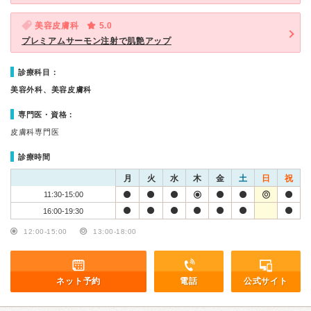
美容皮膚科
5.0
プレミアムサーモン注射で肌艶アップ
診療科目：
美容外科、美容皮膚科
専門医・資格：
皮膚科専門医
診療時間
月
火
水
木
金
土
日
祝
11:30-15:00
16:00-19:30
12:00-15:00
13:00-18:00
ネット予約
電話
公式サイト