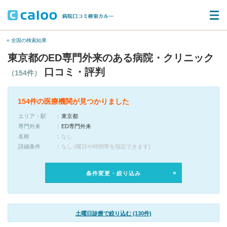
« 全国の検索結果
東京都のED専門外来のある病院・クリニック
口コミ・評判
（154件）
154件の医療機関が見つかりました
エリア・駅
東京都
専門外来
ED専門外来
名称
なし
詳細条件
なし (曜日や時間帯を指定できます)
条件変更・絞り込み
土曜日診療で絞り込む (130件)