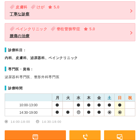
皮膚科
けが
5.0
丁寧な診察
ペインクリニック
脊柱管狭窄症
5.0
腰痛の治療
診療科目：
内科、皮膚科、泌尿器科、ペインクリニック
専門医・資格：
泌尿器科専門医、整形外科専門医
診療時間
月
火
水
木
金
土
日
祝
10:00-13:00
14:30-19:00
14:00-18:00
14:30-18:00