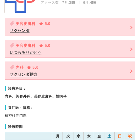
アクセス数 7月:
385
| 6月:
450
美容皮膚科
5.0
サクセンダ
美容皮膚科
5.0
いつもありがとう
内科
5.0
サクセンダ処方
診療科目：
内科、美容外科、美容皮膚科、性病科
専門医・資格：
精神科専門医
診療時間
月
火
水
木
金
土
日
祝