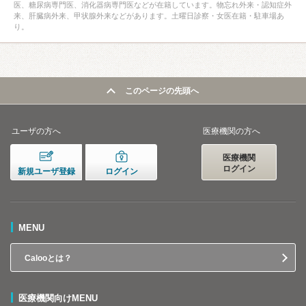
医、糖尿病専門医、消化器病専門医などが在籍しています。物忘れ外来・認知症外
来、肝臓病外来、甲状腺外来などがあります。土曜日診察・女医在籍・駐車場あ
り。
このページの先頭へ
ユーザの方へ
医療機関の方へ
医療機関
ログイン
新規ユーザ登録
ログイン
MENU
Calooとは？
医療機関向けMENU