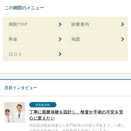
この病院のメニュー
病院TOP
診療案内
料金
地図
口コミ
注目インタビュー
消化器内科
丁寧に医療体験を設計し、検査や手術の不安を安
心に変えたい
消化器内視鏡検査から肛門疾患の日帰り手術まで、一貫し
て対応が可能です。女性医師も在籍しています。