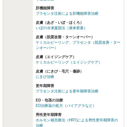
肝機能障害
プラセンタ注射による肝機能障害治療
皮膚（あざ・いぼ・ほくろ）
いぼの冷凍凝固法（液体窒素）
皮膚（肌質改善・ターンオーバー）
ケミカルピーリング
、
プラセンタ（肌質改善・ター
ンオーバー）
皮膚（エイジングケア）
ケミカルピーリング（エイジングケア）
皮膚（にきび・毛穴・傷跡）
にきび治療
更年期障害
プラセンタ注射による更年期障害治療
ED・包茎の治療
ED治療薬の処方（バイアグラなど）
男性更年期障害
ホルモン補充療法（HRT)による男性更年期障害の
治療