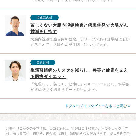
消化器内科
苦しくない大腸内視鏡検査と疾患啓発で大腸がん
撲滅を目指す
大腸内視鏡で腸管内を観察。ポリープがあれば早期に切除
することで、大腸がん発生防止につなげます。
美容外科
生活習慣病のリスクを減らし、美容と健康を支え
る医療ダイエット
「無理なく、美しく、健康に」をキーワードとし、科学的
根拠に基づく減量サポートを行います。
ドクターズインタビューをもっと読む »
水井クリニックの基本情報、口コミ2件は、病院口コミ検索カルーでチェック！内
科、消化器内科、胃腸科、内分泌代謝科、糖尿病科などがあります。総合内科専門