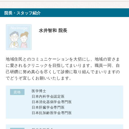
院長・スタッフ紹介
水井智和 院長
地域住民とのコミュニケーションを大切にし、地域の皆さま
に愛されるクリニックを目指してまいります。職員一同、自
己研鑽に努め真心を尽くして診療に取り組んでまいりますの
でどうぞ宜しくお願いいたします。
医学博士
資格
日本内科学会認定医
日本消化器病学会専門医
日本肝臓学会専門医
日本抗加齢医学会専門医