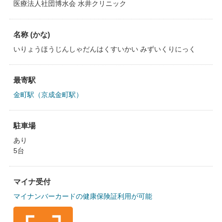
医療法人社団博水会 水井クリニック
名称 (かな)
いりょうほうじんしゃだんはくすいかい みずいくりにっく
最寄駅
金町駅（京成金町駅）
駐車場
あり
5台
マイナ受付
マイナンバーカードの健康保険証利用が可能