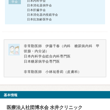
日本内科学会
学会
日本消化器病学会
日本肝臓学会
日本消化器内視鏡学会
日本抗加齢医学会
非常勤医師 伊藤千春（内科 糖尿病内科 甲
状腺・内分泌）
日本内科学会総合内科専門医
日本糖尿病学会専門医
非常勤医師 小林祐香莉（皮膚科）
基本情報
医療法人社団博水会 水井クリニック