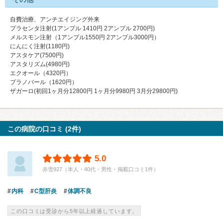
自費治療、アンチエイジング外来
プラセンタ注射(1アンプル 1410円 2アンプル 2700円)
メルスモン注射（1アンプル1550円 2アンプル3000円）
にんにく注射(1180円)
アスタケア(7500円)
アスタリズム(4980円)
エクオール（4320円）
プラノバール（1620円）
ザガーロ(初回1ヶ月分12800円 1ヶ月分9980円 3月分29800円)
この病院の口コミ (2件)
5.0
赤雪927（本人・40代・男性・掲載口コミ1件）
内科
C型肝炎
体調不良
この口コミは受診から5年以上経過しています。