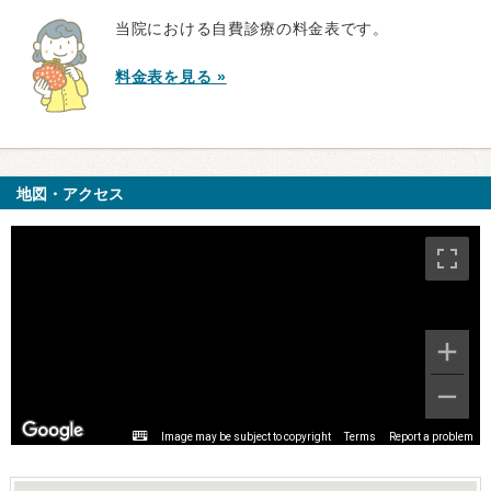
当院における自費診療の料金表です。
料金表を見る »
地図・アクセス
Image may be subject to copyright
Terms
Report a problem