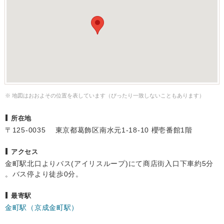
※ 地図はおおよその位置を表しています（ぴったり一致しないこともあります）
所在地
〒125-0035 東京都葛飾区南水元1-18-10 櫻壱番館1階
アクセス
金町駅北口よりバス(アイリスループ)にて商店街入口下車約5分
。バス停より徒歩0分。
最寄駅
金町駅（京成金町駅）