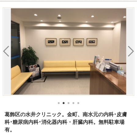
葛飾区の水井クリニック。金町、南水元の内科･皮膚
科･糖尿病内科･消化器内科・肝臓内科。無料駐車場
有。