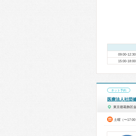
09:00-12:30
15:00-18:00
ネット予約
医療法人社団
東京都葛飾区
土曜（〜17:0