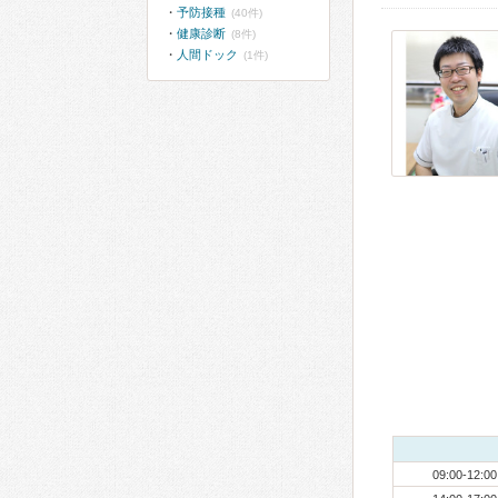
予防接種
(40件)
健康診断
(8件)
人間ドック
(1件)
09:00-12:00