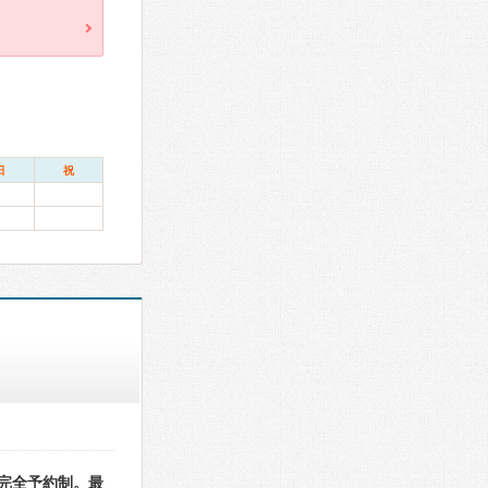
日
祝
完全予約制。最