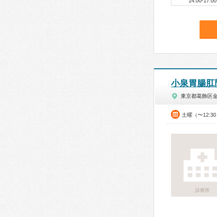
14:00-17:00
小泉胃腸肛
東京都葛飾区
土曜（〜12:3
診療所