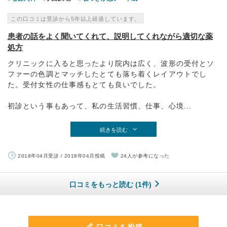
この口コミは受診から5年以上経過しています。
患者の話をよく聞いてくれて、説明してくれながら適切な薬
処方
クリニックに入ると思ったより院内は広く、波形の受付とソ
ファーの色調とマッチしたとても落ち着くレイアウトでし
た。受付女性の仕事感もとても良いでした。
初診という事もあって、私の生活習慣、仕事、心境...
続きを読む
2018年04月受診 / 2018年04月投稿
24人が参考になった
口コミをもっと読む (1件)
口コミを投稿