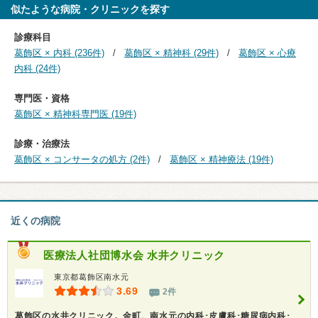
似たような病院・クリニックを探す
診療科目
葛飾区 × 内科 (236件)
葛飾区 × 精神科 (29件)
葛飾区 × 心療
内科 (24件)
専門医・資格
葛飾区 × 精神科専門医 (19件)
診療・治療法
葛飾区 × コンサータの処方 (2件)
葛飾区 × 精神療法 (19件)
近くの病院
医療法人社団博水会
水井クリニック
東京都葛飾区南水元
3.69
2件
葛飾区の水井クリニック。金町、南水元の内科･皮膚科･糖尿病内科･