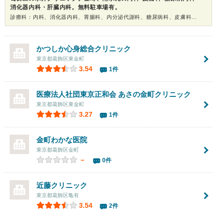
消化器内科・肝臓内科。無料駐車場有。
診療科：内科、消化器内科、胃腸科、内分泌代謝科、糖尿病科、皮膚科、健康診断
かつしか心身総合クリニック
東京都葛飾区東金町
3.54
1件
医療法人社団東京正和会
あさの金町クリニック
東京都葛飾区東金町
3.27
1件
金町わかな医院
東京都葛飾区金町
－
0件
近藤クリニック
東京都葛飾区亀有
3.54
2件