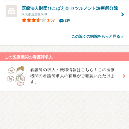
医療法人財団ひこばえ会
セツルメント診療所分院
東京都足立区東和
3.57
2件
この近くの病院をもっと見る »
この医療機関の看護師求人
看護師の求人・転職情報はこちら！この医療
機関の看護師求人の有無がご確認いただけま
す。