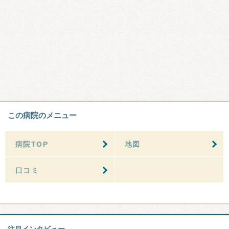
この病院のメニュー
病院TOP
地図
口コミ
注目インタビュー