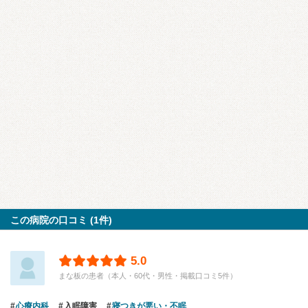
この病院の口コミ (1件)
5.0
まな板の患者（本人・60代・男性・掲載口コミ5件）
心療内科
入眠障害
寝つきが悪い・不眠