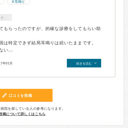
耳鳴り
ます。
てもらったのですが、的確な診療をしてもらい助
因は特定できず結局耳鳴りは続いたままです。
い...
17年01月
続きを読む
口コミを投稿
、病院を探している人の参考になります。
投稿について詳しくはこちら