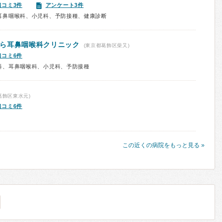
口コミ3件
アンケート3件
耳鼻咽喉科、小児科、予防接種、健康診断
ら耳鼻咽喉科クリニック
(東京都葛飾区柴又)
口コミ6件
科、耳鼻咽喉科、小児科、予防接種
葛飾区東水元)
口コミ6件
この近くの病院をもっと見る »