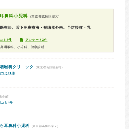
耳鼻科小児科
(東京都葛飾区柴又)
門医在籍。舌下免疫療法・補聴器外来。予防接種・乳
コミ3件
アンケート3件
耳鼻咽喉科、小児科、健康診断
咽喉科クリニック
(東京都葛飾区金町)
口コミ11件
東金町)
口コミ4件
ら耳鼻科小児科
(東京都葛飾区柴又)