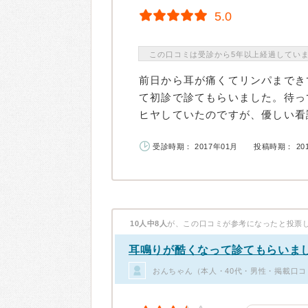
5.0
この口コミは受診から5年以上経過してい
前日から耳が痛くてリンパまでき
て初診で診てもらいました。待っ
ヒヤしていたのですが、優しい看護
受診時期： 2017年01月
投稿時期： 20
10人中8人
が、この口コミが参考になったと投票
耳鳴りが酷くなって診てもらいま
おんちゃん（本人・40代・男性・掲載口コ