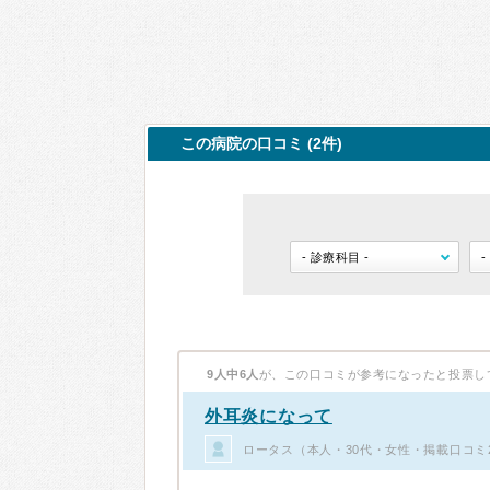
この病院の口コミ (2件)
9人中6人
が、この口コミが参考になったと投票し
外耳炎になって
ロータス（本人・30代・女性・掲載口コミ