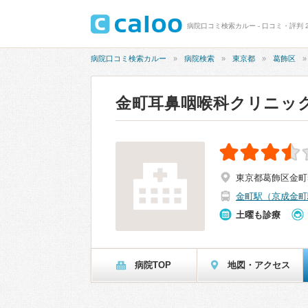
病院口コミ検索カルー - 口コミ・評判 
病院口コミ検索カルー
病院検索
東京都
葛飾区
金町耳鼻咽喉科クリニッ
東京都葛飾区金町5-
金町駅（京成金町
土曜も診療
病院TOP
地図・アクセス