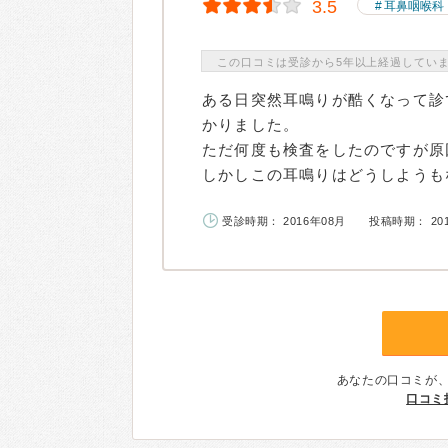
3.5
耳鼻咽喉科
この口コミは受診から5年以上経過してい
ある日突然耳鳴りが酷くなって診
かりました。
ただ何度も検査をしたのですが原
しかしこの耳鳴りはどうしようもな
受診時期： 2016年08月
投稿時期： 20
あなたの口コミが
口コミ