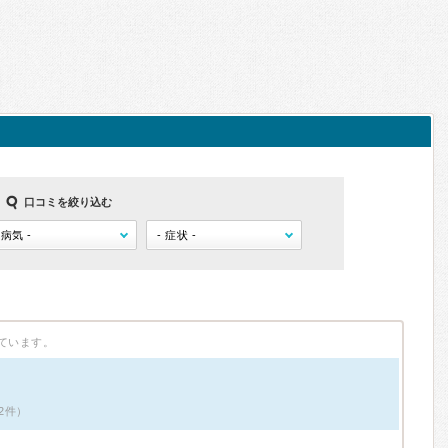
口コミを絞り込む
ています。
2件）