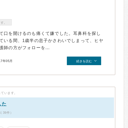
ます。
て口を開けるのも痛くて嫌でした。耳鼻科を探し
ている間、1歳半の息子かさわいでしまって、ヒヤ
師の方がフォローを...
17年05月
続きを読む
しています。
した
ミ39件）