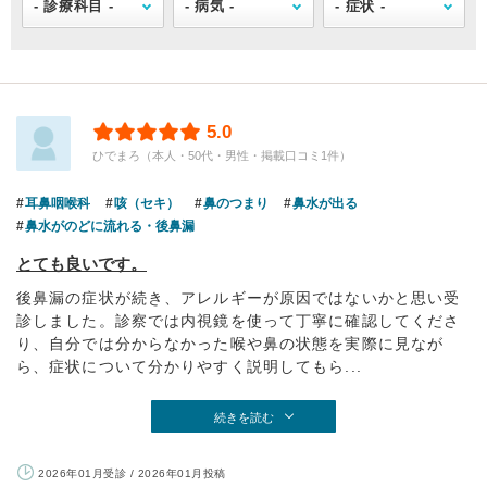
5.0
ひでまろ（本人・50代・男性・掲載口コミ1件）
耳鼻咽喉科
咳（セキ）
鼻のつまり
鼻水が出る
鼻水がのどに流れる・後鼻漏
とても良いです。
後鼻漏の症状が続き、アレルギーが原因ではないかと思い受
診しました。診察では内視鏡を使って丁寧に確認してくださ
り、自分では分からなかった喉や鼻の状態を実際に見なが
ら、症状について分かりやすく説明してもら...
続きを読む
2026年01月受診 / 2026年01月投稿