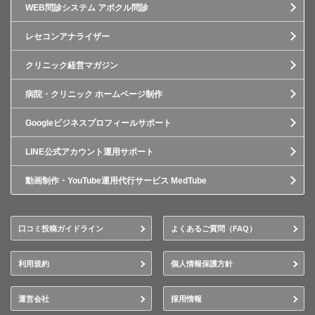
WEB問診システム アポクル問診
レセコンアナライザー
クリニック経営マガジン
病院・クリニック ホームページ制作
Googleビジネスプロフィールサポート
LINE公式アカウント運用サポート
動画制作・YouTube運用代行サービス MedTube
口コミ投稿ガイドライン
よくあるご質問（FAQ）
利用規約
個人情報保護方針
運営会社
採用情報