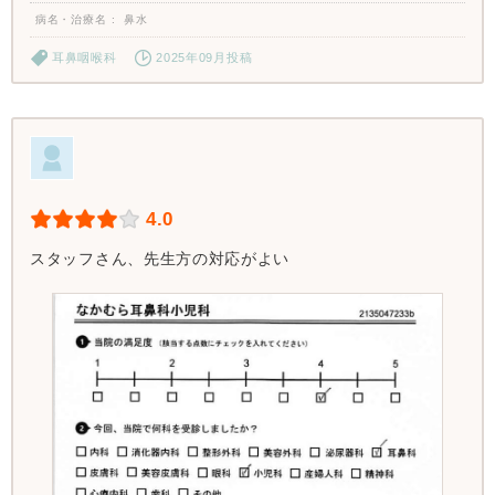
病名・治療名
鼻水
耳鼻咽喉科
2025年09月投稿
4.0
スタッフさん、先生方の対応がよい