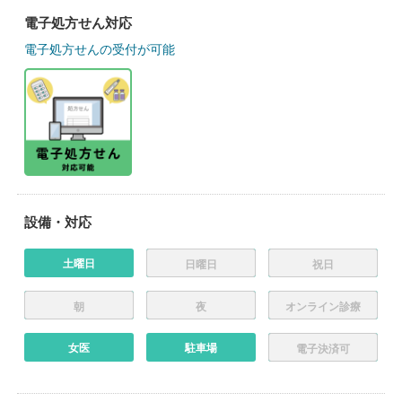
電子処方せん対応
電子処方せんの受付が可能
設備・対応
土曜日
日曜日
祝日
朝
夜
オンライン診療
女医
駐車場
電子決済可