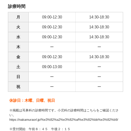
診療時間
月
09:00-12:30
14:30-18:30
火
09:00-12:30
14:30-18:30
水
09:00-12:30
14:30-18:30
木
ー
ー
金
09:00-12:30
14:30-18:30
土
09:00-13:00
ー
日
ー
ー
祝
ー
ー
休診日：木曜、日曜、祝日
※掲載は耳鼻科の診療時間です。小児科の診療時間はこちらをご確認くださ
い。
https://nakamuraorl.jp/%e3%82%a2%e3%82%af%e3%82%bb%e3%82%b9/
※受付開始 午前８：４５ 午後２：１５