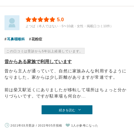
5.0
よつば（本人ではない・5〜10歳・女性・掲載口コミ10件）
耳鼻咽喉科
花粉症
この口コミは受診から5年以上経過しています。
昔からある家族で利用しています
昔から主人が通っていて、自然に家族みんな利用するように
なりました。家からは少し距離がありますが常連です。
前は柴又駅近くにありましたが移転して場所はちょっと分か
りづらいです。ですが駐車場も何台か...
続きを読む
2021年03月受診 / 2022年05月投稿
1人が参考になった