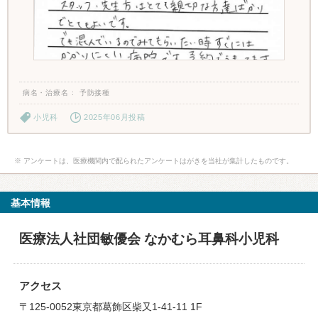
病名・治療名
予防接種
小児科
2025年06月投稿
※ アンケートは、医療機関内で配られたアンケートはがきを当社が集計したものです。
基本情報
医療法人社団敏優会 なかむら耳鼻科小児科
アクセス
〒125-0052東京都葛飾区柴又1-41-11 1F