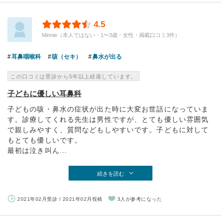
4.5
Minnie（本人ではない・1〜3歳・女性・掲載口コミ3件）
耳鼻咽喉科
咳（セキ）
鼻水が出る
この口コミは受診から5年以上経過しています。
子どもに優しい耳鼻科
子どもの咳・鼻水の症状が出た時に大変お世話になっていま
す。診療してくれる先生は男性ですが、とても優しい雰囲気
で親しみやすく、質問などもしやすいです。子どもに対して
もとても優しいです。
最初は泣き叫ん...
続きを読む
2021年02月受診 / 2021年02月投稿
3人が参考になった