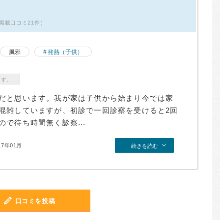
掲載口コミ21件）
風邪
発熱（子供）
ます。
だと思います。我が家は子供から始まり今では家
混雑していますが、初診で一回診察を受けると2回
で待ち時間無く診察...
17年01月
続きを読む
口コミを投稿