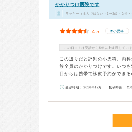
かかりつけ医院です
ラッキー（本人ではない・1〜3歳・女性・
4.5
小児科
この口コミは受診から5年以上経過してい
この辺りだと評判の小児科、内科
族全員のかかりつけです。いつも
目からは携帯で診察予約ができるの
受診時期： 2016年12月
投稿時期： 20