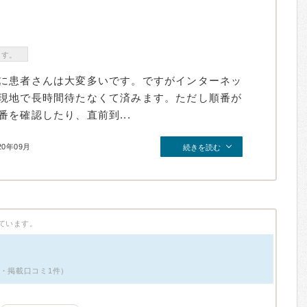
ます。
に患者さんは大変多いです。ですがインターネッ
現地で長時間待たなくて済みます。ただし順番が
を確認したり、直前到...
20年09月
続きを読む
ています。
性・掲載口コミ1件）