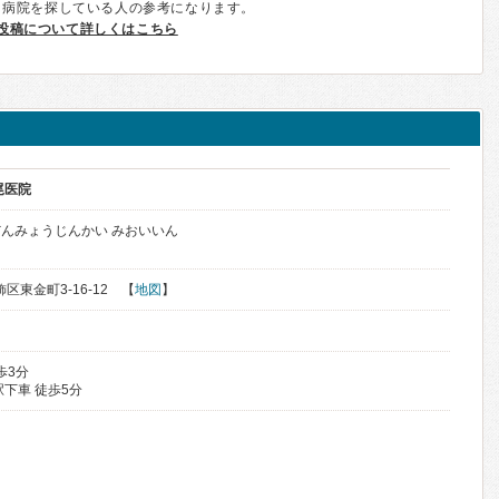
、病院を探している人の参考になります。
投稿について詳しくはこちら
尾医院
んみょうじんかい みおいいん
飾区東金町3-16-12 【
地図
】
歩3分
下車 徒歩5分