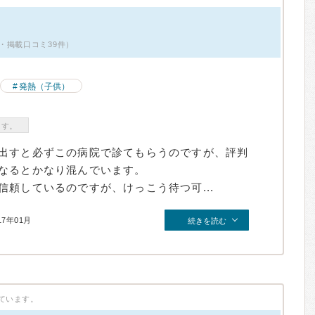
・掲載口コミ39件）
発熱（子供）
ます。
出すと必ずこの病院で診てもらうのですが、評判
なるとかなり混んでいます。
頼しているのですが、けっこう待つ可...
17年01月
続きを読む
ています。