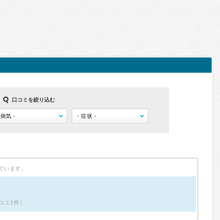
口コミを絞り込む
ています。
コミ1件）