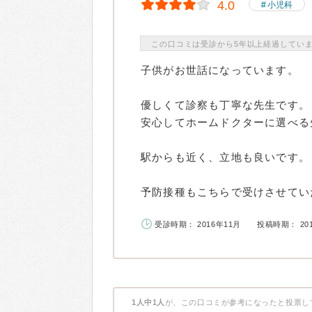
4.0
小児科
この口コミは受診から5年以上経過してい
子供がお世話になっています。
優しくて診察も丁寧な先生です。
安心してホームドクターに選べる
駅からも近く、立地も良いです。
予防接種もこちらで受けさせていた
受診時期： 2016年11月
投稿時期： 20
1人中1人
が、この口コミが参考になったと投票し