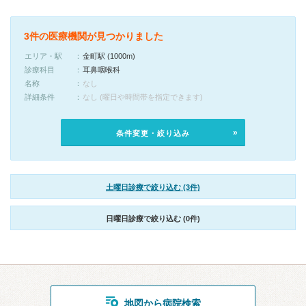
3件の医療機関が見つかりました
エリア・駅
金町駅 (1000m)
診療科目
耳鼻咽喉科
名称
なし
詳細条件
なし (曜日や時間帯を指定できます)
条件変更・絞り込み
土曜日診療で絞り込む (3件)
日曜日診療で絞り込む (0件)
地図から病院検索