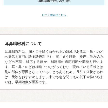
日曜日診療で絞り込む (0件)
口コミ検索はこちら
耳鼻咽喉科について
耳鼻咽喉科は、脳と目を除く首から上の領域である耳・鼻・のど
の病気を専門に診る診療科です。聞こえや呼吸、発声、飲み込み
などの不調に対応するほか、補聴器の適応判断や調整も行いま
す。耳・鼻・のどは構造上つながっており、現れている症状とは
別の部位が原因となっていることもあるため、長引く症状があれ
ば、受診をおすすめします。中でも急な聞こえの低下や強いめま
いは、早期治療が重要です。