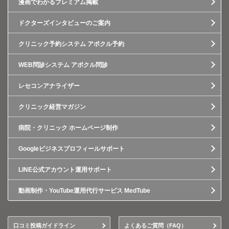
漫画でわかるプレミアム掲載
ドクターズインタビューのご案内
クリニック予約システム アポクル予約
WEB問診システム アポクル問診
レセコンアナライザー
クリニック経営マガジン
病院・クリニック ホームページ制作
Googleビジネスプロフィールサポート
LINE公式アカウント運用サポート
動画制作・YouTube運用代行サービス MedTube
口コミ投稿ガイドライン
よくあるご質問（FAQ）