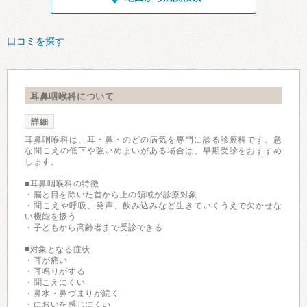
口コミを探す
耳鼻咽喉科について
詳細
耳鼻咽喉科は、耳・鼻・のどの病気を専門に診る診療科です。急
な聞こえの低下や強いめまいがある場合は、早期受診をおすすめ
します。
■耳鼻咽喉科の特徴
・脳と目を除いた首から上の領域が診療対象
・聞こえや呼吸、発声、飲み込みなど生きていくうえで欠かせな
い機能を扱う
・子どもから高齢者まで受診できる
■対象となる症状
・耳が痛い
・耳鳴りがする
・聞こえにくい
・鼻水・鼻づまりが続く
・においを感じにくい