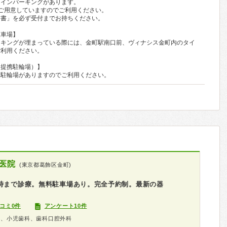
コインパーキングがあります。
ご用意していますのでご利用ください。
明書」を必ず受付までお持ちください。
駐車場】
ーキングが埋まっている際には、金町駅南口前、ヴィナシス金町内のタイ
ご利用ください。
（提携駐輪場）】
に駐輪場がありますのでご利用ください。
医院
(東京都葛飾区金町)
8時まで診療。無料駐車場あり。完全予約制。最新の器
コミ0件
アンケート10件
科、小児歯科、歯科口腔外科