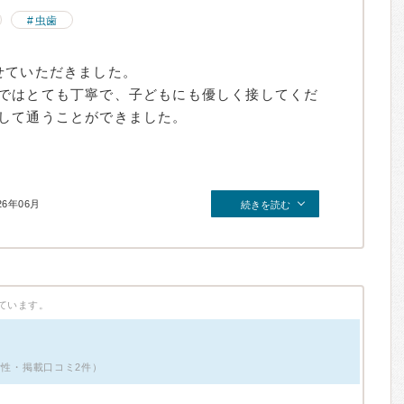
虫歯
せていただきました。
ではとても丁寧で、子どもにも優しく接してくだ
して通うことができました。
26年06月
続きを読む
ています。
・女性・掲載口コミ2件）