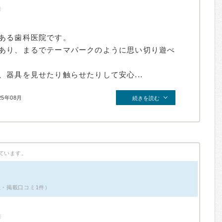
ある歯科医院です。
あり、まるでテーマパークのように思い切り遊べ
器具を見せたり触らせたりして安心...
25年08月
続きを読む
ています。
性・掲載口コミ1件）