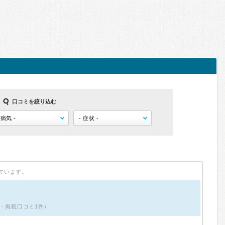
口コミを絞り込む
ています。
男性・掲載口コミ1件）