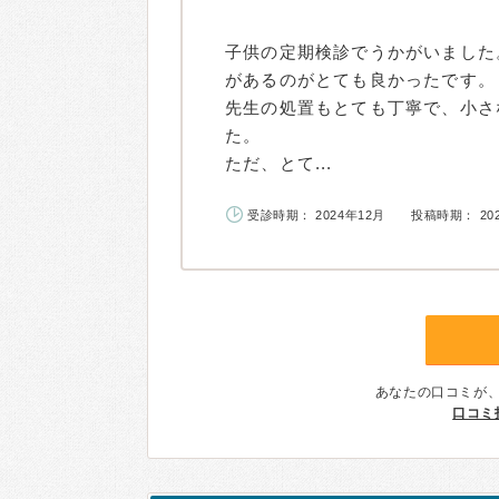
子供の定期検診でうかがいました
があるのがとても良かったです。
先生の処置もとても丁寧で、小さ
た。
ただ、とて...
受診時期： 2024年12月
投稿時期： 20
あなたの口コミが
口コミ