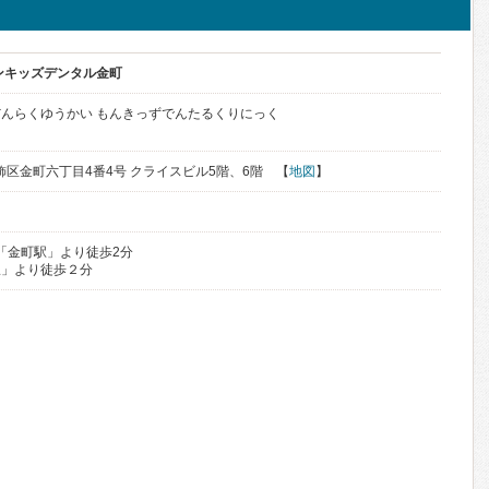
ンキッズデンタル金町
んらくゆうかい もんきっずでんたるくりにっく
都葛飾区金町六丁目4番4号 クライスビル5階、6階 【
地図
】
線「金町駅」より徒歩2分
駅」より徒歩２分