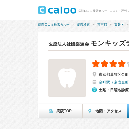
病院口コミ検索カルー - 口コミ・評判 3
病院口コミ検索カルー
病院検索
東京都
葛飾区
モンキッズ
医療法人社団楽遊会
東京都葛飾区金町
金町駅（京成金町
土曜・日曜も診療
病院TOP
地図・アクセス