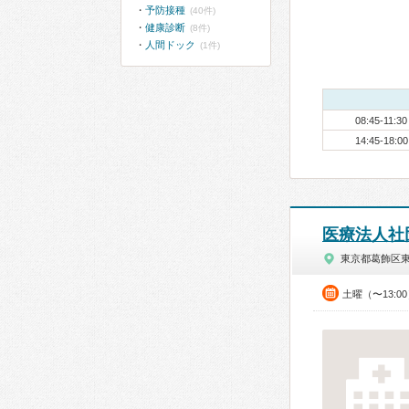
予防接種
(40件)
健康診断
(8件)
人間ドック
(1件)
08:45-11:30
14:45-18:00
医療法人社
東京都葛飾区
土曜（〜13:0