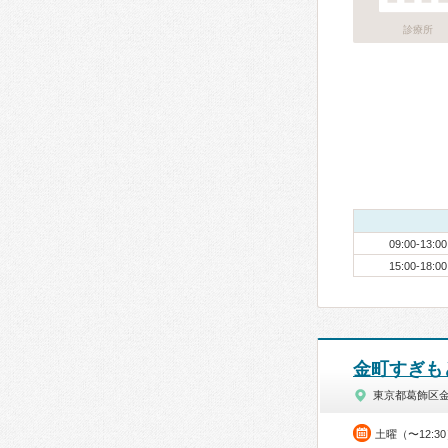
診療所
09:00-13:00
15:00-18:00
金町すぎも
東京都葛飾区
土曜（〜12:3