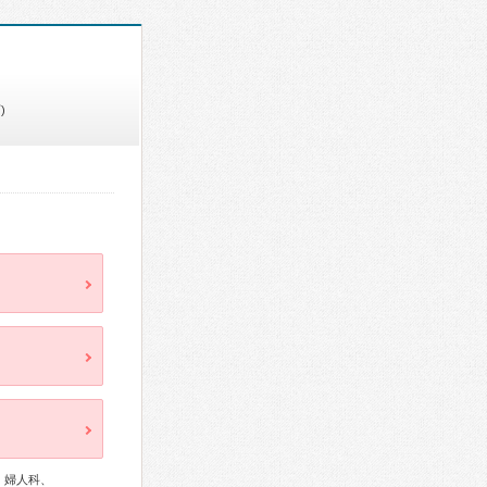
)
、婦人科、