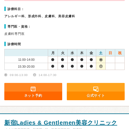
診療科目：
アレルギー科、形成外科、皮膚科、美容皮膚科
専門医・資格：
皮膚科専門医
診療時間
月
火
水
木
金
土
日
祝
11:00-14:00
15:30-20:00
09:00-13:00
14:00-17:30
ネット予約
公式サイト
新宿Ladies & Gentlemen美容クリニック