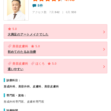
8件
アクセス数 7月:
842
| 6月:
930
5.0
大満足のアートメイクでした
美容皮膚科
5.0
初めてのたるみ治療
美容皮膚科
ほくろ
5.0
通いやすい
診療科目：
形成外科、美容外科、皮膚科、美容皮膚科
専門医・資格：
形成外科専門医、皮膚科専門医
診療時間