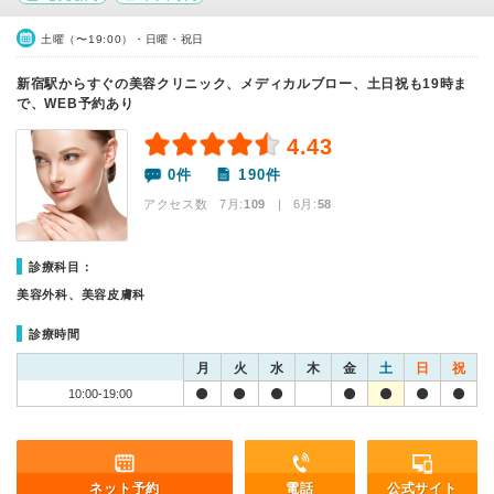
土曜（〜19:00）・日曜・祝日
新宿駅からすぐの美容クリニック、メディカルブロー、土日祝も19時ま
で、WEB予約あり
4.43
0件
190件
アクセス数 7月:
109
| 6月:
58
診療科目：
美容外科、美容皮膚科
診療時間
月
火
水
木
金
土
日
祝
10:00-19:00
ネット予約
電話
公式サイト