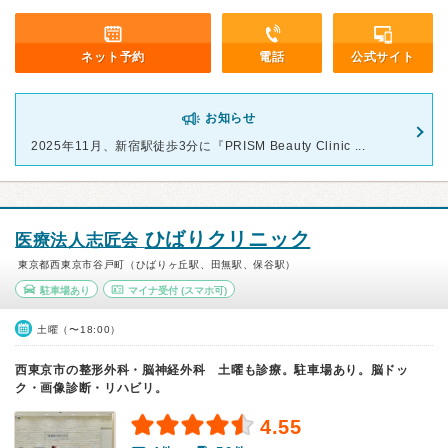
ネット予約
電話
公式サイト
お知らせ
2025年11月、新宿駅徒歩3分に『PRISM Beauty Clinic ...
ひばりクリニック
医療法人志匠会
東京都西東京市谷戸町（ひばりヶ丘駅、田無駅、保谷駅）
駐車場あり
マイナ受付
(スマホ可)
土曜（〜18:00）
西東京市の整形外科・脳神経外科 土曜も診療。駐車場あり。脳ドッ
ク・画像診断・リハビリ。
4.55