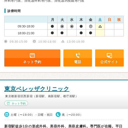
外科専門医、消化器外科専門医、消化器内視鏡専門医
診療時間
月
火
水
木
金
土
日
祝
09:30-18:00
18:00-21:00
09:30-15:00
10:00-18:00
13:00-16:00
ネット予約
電話
公式サイト
東京ベレッザクリニック
東京都新宿区西新宿（新宿駅、南新宿駅、都庁前駅）
ネット予約
土曜（〜19:00）・日曜・祝日
夜（〜20:00）
新宿駅徒歩1分の形成外科、美容外科、美容皮膚科。専門医が在籍。平日