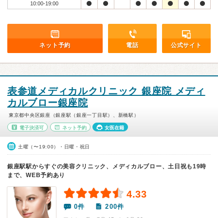
10:00-19:00
ネット予約
電話
公式サイト
表参道メディカルクリニック 銀座院 メディ
カルブロー銀座院
東京都中央区銀座（銀座駅（銀座一丁目駅）、新橋駅）
電子決済可
ネット予約
女医在籍
土曜（〜19:00）・日曜・祝日
銀座駅駅からすぐの美容クリニック、メディカルブロー、土日祝も19時
まで、WEB予約あり
4.33
0件
200件