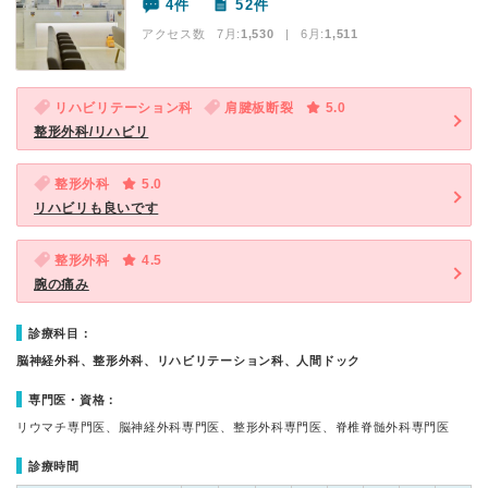
4件
52件
アクセス数 7月:
1,530
| 6月:
1,511
リハビリテーション科
肩腱板断裂
5.0
整形外科/リハビリ
整形外科
5.0
リハビリも良いです
整形外科
4.5
腕の痛み
診療科目：
脳神経外科、整形外科、リハビリテーション科、人間ドック
専門医・資格：
リウマチ専門医、脳神経外科専門医、整形外科専門医、脊椎脊髄外科専門医
診療時間