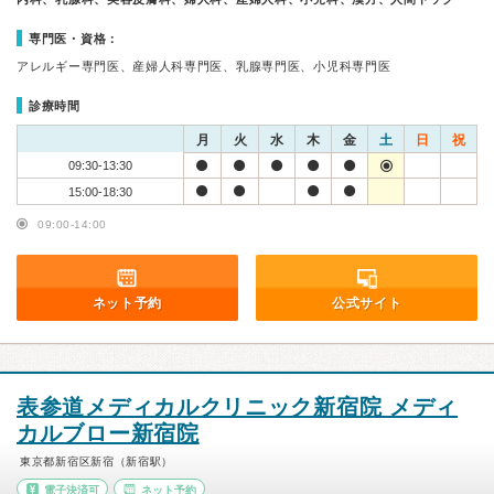
専門医・資格：
アレルギー専門医、産婦人科専門医、乳腺専門医、小児科専門医
診療時間
月
火
水
木
金
土
日
祝
09:30-13:30
15:00-18:30
09:00-14:00
ネット予約
公式サイト
表参道メディカルクリニック新宿院 メディ
カルブロー新宿院
東京都新宿区新宿（新宿駅）
電子決済可
ネット予約