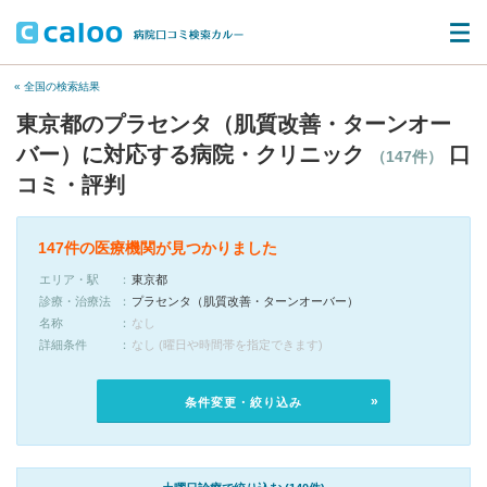
« 全国の検索結果
東京都のプラセンタ（肌質改善・ターンオー
バー）に対応する病院・クリニック
口
（147件）
コミ・評判
147件の医療機関が見つかりました
エリア・駅
東京都
診療・治療法
プラセンタ（肌質改善・ターンオーバー）
名称
なし
詳細条件
なし (曜日や時間帯を指定できます)
条件変更・絞り込み