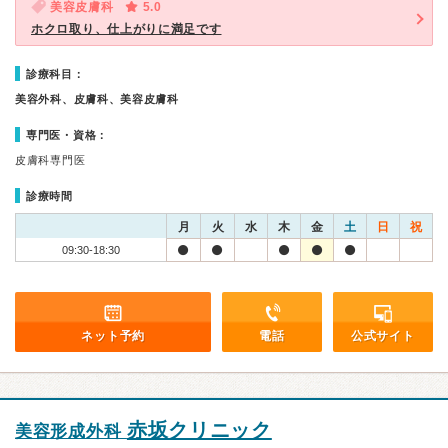
美容皮膚科
5.0
ホクロ取り、仕上がりに満足です
診療科目：
美容外科、皮膚科、美容皮膚科
専門医・資格：
皮膚科専門医
診療時間
月
火
水
木
金
土
日
祝
09:30-18:30
ネット予約
電話
公式サイト
赤坂クリニック
美容形成外科