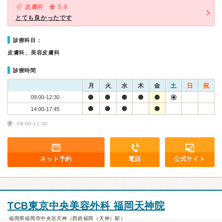
皮膚科
5.0
とても良かったです
診療科目：
皮膚科、美容皮膚科
診療時間
月
火
水
木
金
土
日
祝
09:00-12:30
14:00-17:45
08:00-11:30
ネット予約
電話
公式サイト
TCB東京中央美容外科 福岡天神院
福岡県福岡市中央区天神（西鉄福岡（天神）駅）