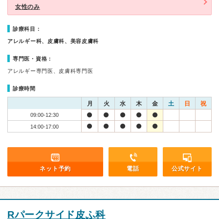
女性のみ
診療科目：
アレルギー科、皮膚科、美容皮膚科
専門医・資格：
アレルギー専門医、皮膚科専門医
診療時間
月
火
水
木
金
土
日
祝
09:00-12:30
14:00-17:00
ネット予約
電話
公式サイト
Rパークサイド皮ふ科