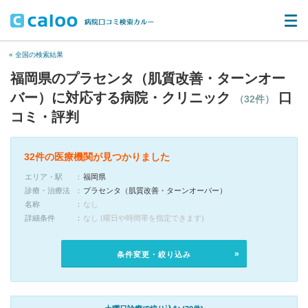
« 全国の検索結果
福岡県のプラセンタ（肌質改善・ターンオー
バー）に対応する病院・クリニック
口
（32件）
コミ・評判
32件の医療機関が見つかりました
エリア・駅
福岡県
診療・治療法
プラセンタ（肌質改善・ターンオーバー）
名称
なし
詳細条件
なし (曜日や時間帯を指定できます)
条件変更・絞り込み