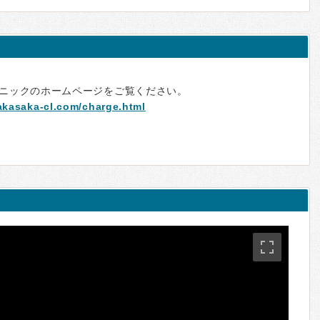
ニックのホームページをご覧ください。
akasaka-cl.com/charge.html