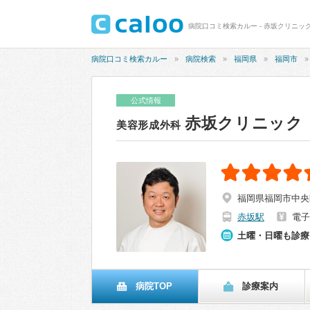
病院口コミ検索カルー - 赤坂クリニック
病院口コミ検索カルー
病院検索
福岡県
福岡市
公式情報
赤坂クリニック
美容形成外科
福岡県福岡市中央区
赤坂駅
電子
土曜・日曜も診療
病院TOP
診療案内