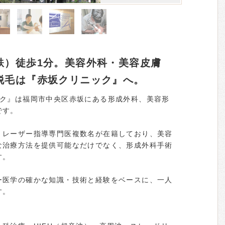
鉄）徒歩1分。美容外科・美容皮膚
脱毛は『赤坂クリニック』へ。
ック』は福岡市中央区赤坂にある形成外科、美容形
です。
・レーザー指導専門医複数名が在籍しており、美容
な治療方法を提供可能なだけでなく、形成外科手術
す。
ー医学の確かな知識・技術と経験をベースに、一人
す。