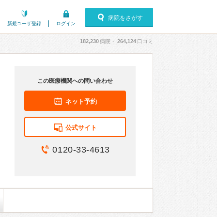
病院をさがす
新規ユーザ登録
ログイン
182,230
病院・
264,124
口コミ
この医療機関への問い合わせ
ネット予約
公式サイト
0120-33-4613