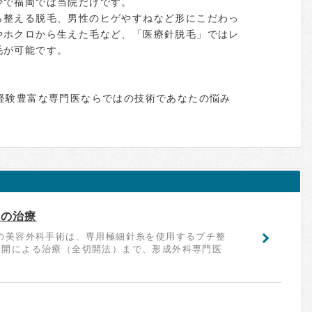
少で福岡では当院だけです。
ら整える脱毛、男性のヒゲやすねなど形にこだわっ
やホクロから生えた毛など、「医療針脱毛」ではレ
毛が可能です。
、経験豊富な専門医ならではの技術であなたの悩み
科の治療
の美容外科手術は、専用極細針糸を使用するプチ整
切開による治療（全切開法）まで、形成外科専門医