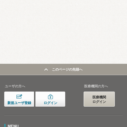
このページの先頭へ
ユーザの方へ
医療機関の方へ
医療機関
ログイン
新規ユーザ登録
ログイン
MENU