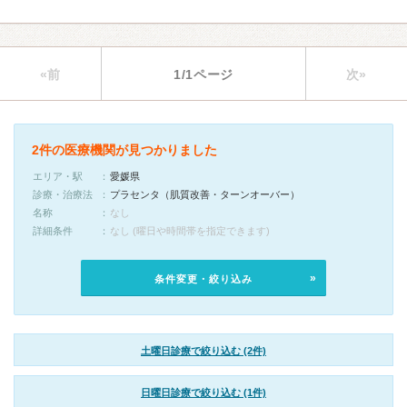
«前
1/1ページ
次»
2件の医療機関が見つかりました
エリア・駅
愛媛県
診療・治療法
プラセンタ（肌質改善・ターンオーバー）
名称
なし
詳細条件
なし (曜日や時間帯を指定できます)
条件変更・絞り込み
土曜日診療で絞り込む (2件)
日曜日診療で絞り込む (1件)