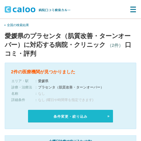
« 全国の検索結果
愛媛県のプラセンタ（肌質改善・ターンオー
バー）に対応する病院・クリニック
口
（2件）
コミ・評判
2件の医療機関が見つかりました
エリア・駅
愛媛県
診療・治療法
プラセンタ（肌質改善・ターンオーバー）
名称
なし
詳細条件
なし (曜日や時間帯を指定できます)
条件変更・絞り込み