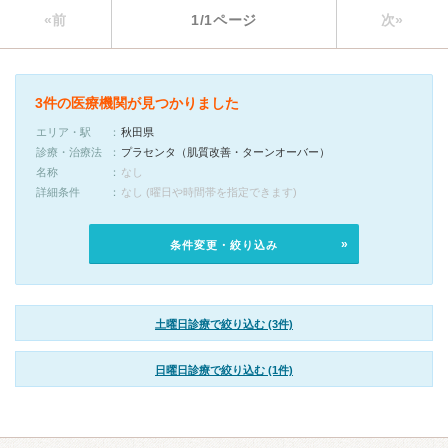
«前
1/1ページ
次»
3件の医療機関が見つかりました
エリア・駅
秋田県
診療・治療法
プラセンタ（肌質改善・ターンオーバー）
名称
なし
詳細条件
なし (曜日や時間帯を指定できます)
条件変更・絞り込み
土曜日診療で絞り込む (3件)
日曜日診療で絞り込む (1件)