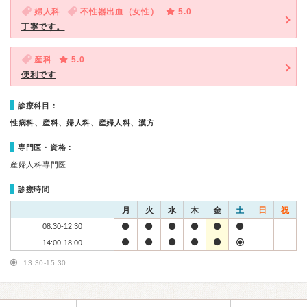
婦人科
不性器出血（女性）
5.0
丁寧です。
産科
5.0
便利です
診療科目：
性病科、産科、婦人科、産婦人科、漢方
専門医・資格：
産婦人科専門医
診療時間
月
火
水
木
金
土
日
祝
08:30-12:30
14:00-18:00
13:30-15:30