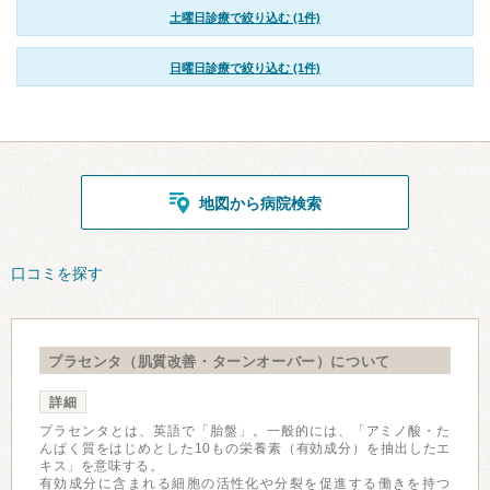
土曜日診療で絞り込む (1件)
日曜日診療で絞り込む (1件)
地図から病院検索
口コミを探す
プラセンタ（肌質改善・ターンオーバー）について
詳細
プラセンタとは、英語で「胎盤」。一般的には、「アミノ酸・た
んぱく質をはじめとした10もの栄養素（有効成分）を抽出したエ
キス」を意味する。
有効成分に含まれる細胞の活性化や分裂を促進する働きを持つ