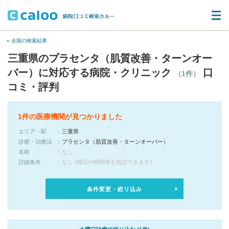
« 全国の検索結果
三重県のプラセンタ（肌質改善・ターンオー
バー）に対応する病院・クリニック
口
（1件）
コミ・評判
1件の医療機関が見つかりました
エリア・駅
三重県
診療・治療法
プラセンタ（肌質改善・ターンオーバー）
名称
なし
詳細条件
なし (曜日や時間帯を指定できます)
条件変更・絞り込み