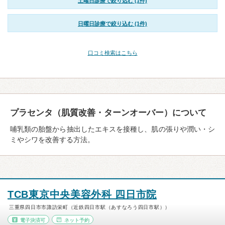
土曜日診療で絞り込む (1件)
日曜日診療で絞り込む (1件)
口コミ検索はこちら
プラセンタ（肌質改善・ターンオーバー）について
哺乳類の胎盤から抽出したエキスを接種し、肌の張りや潤い・シ
ミやシワを改善する方法。
TCB東京中央美容外科 四日市院
三重県四日市市諏訪栄町（近鉄四日市駅（あすなろう四日市駅））
電子決済可
ネット予約