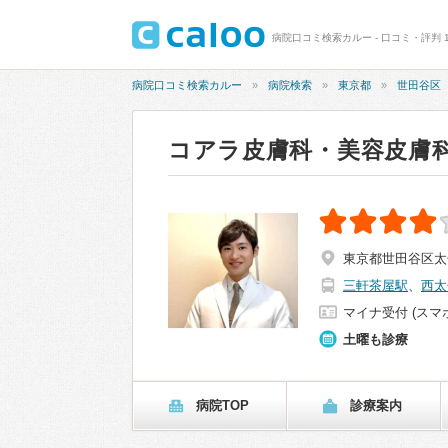
病院口コミ検索カルー - 口コミ・評判 
病院口コミ検索カルー
病院検索
東京都
世田谷区
コアラ皮膚科・美容皮膚
東京都世田谷区太子
三軒茶屋駅
、
西太
マイナ受付 (スマ
土曜も診療
病院TOP
診療案内