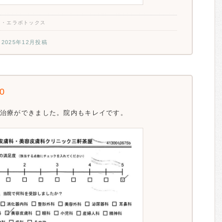
フ・エラボトックス
2025年12月投稿
.0
治療ができました。院内もキレイです。