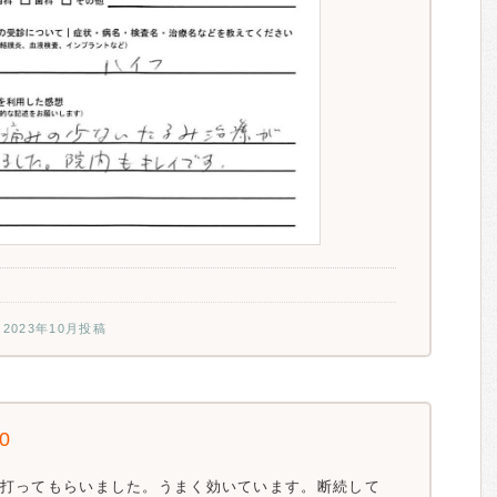
フ
2023年10月投稿
.0
打ってもらいました。うまく効いています。断続して