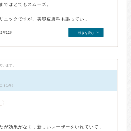
まではとてもスムーズ。
ニックですが、美容皮膚科も謳ってい...
23年12月
続きを読む
ています。
コミ1件）
たが効果がなく，新しいレーザーをいれていて，