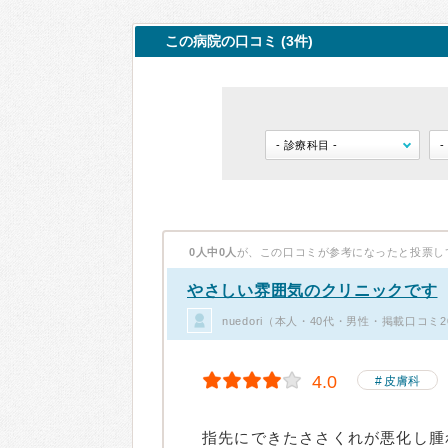
この病院の口コミ (3件)
0人中0人
が、この口コミが参考になったと投票し
やさしい雰囲気のクリニックです
nuedori（本人・40代・男性・掲載口コミ
4.0
皮膚科
指先にできたささくれが悪化し腫