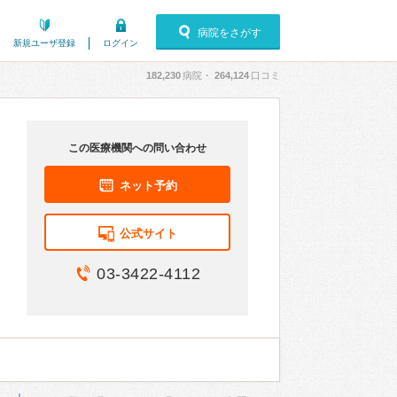
病院をさがす
新規ユーザ登録
ログイン
182,230
病院・
264,124
口コミ
この医療機関への問い合わせ
ネット予約
公式サイト
03-3422-4112