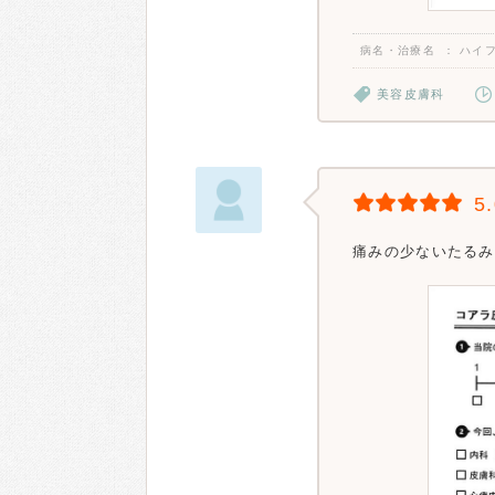
病名・治療名
ハイ
美容皮膚科
5
痛みの少ないたるみ