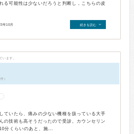
れる可能性は少ないだろうと判断し，こちらの皮
23年10月
続きを読む
ています。
1件）
していたら、痛みの少ない機種を扱っている大手
んの技術も高そうだったので受診。カウンセリン
0分くらいのあと、施...